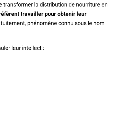
de transformer la distribution de nourriture en
réfèrent travailler pour obtenir leur
gratuitement, phénomène connu sous le nom
er leur intellect :