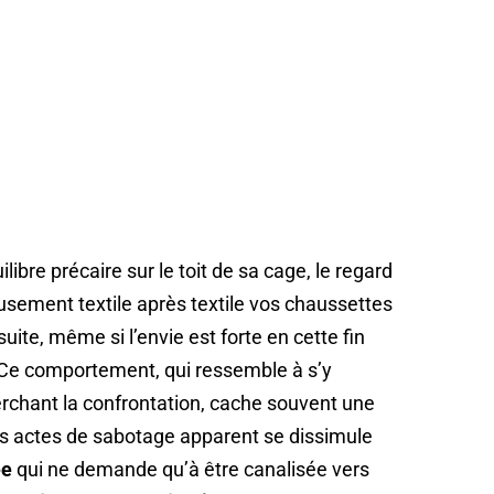
ibre précaire sur le toit de sa cage, le regard
usement textile après textile vos chaussettes
uite, même si l’envie est forte en cette fin
s. Ce comportement, qui ressemble à s’y
erchant la confrontation, cache souvent une
ces actes de sabotage apparent se dissimule
ée
qui ne demande qu’à être canalisée vers