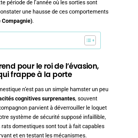
tte période de l’année où les sorties sont
 de constater une hausse de ces comportements
e Compagnie)
.
nd pour le roi de l’évasion,
qui frappe à la porte
 domestique n’est pas un simple hamster un peu
acités cognitives surprenantes
, souvent
compagnon parvient à déverrouiller le loquet
votre système de sécurité supposé infaillible,
 rats domestiques sont tout à fait capables
rvant et en testant les mécanismes.