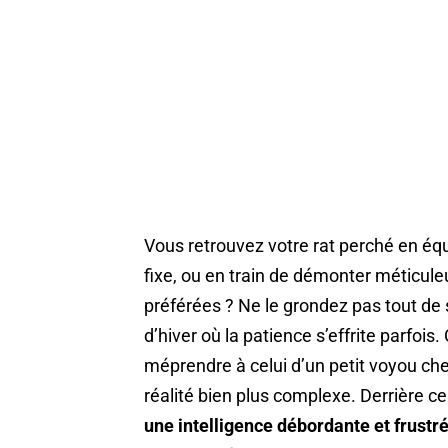
Vous retrouvez votre rat perché en équil
fixe, ou en train de démonter méticule
préférées ? Ne le grondez pas tout de s
d’hiver où la patience s’effrite parfoi
méprendre à celui d’un petit voyou ch
réalité bien plus complexe. Derrière 
une intelligence débordante et frustr