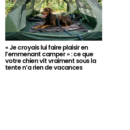
« Je croyais lui faire plaisir en
l’emmenant camper » : ce que
votre chien vit vraiment sous la
tente n’a rien de vacances