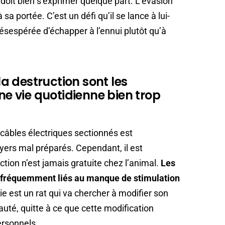
 doit bien s’exprimer quelque part. L’évasion
 sa portée. C’est un défi qu’il se lance à lui-
sespérée d’échapper à l’ennui plutôt qu’à
 la destruction sont les
 vie quotidienne bien trop
câbles électriques sectionnés est
ers mal préparés. Cependant, il est
tion n’est jamais gratuite chez l’animal.
Les
fréquemment liés au manque de stimulation
ie est un rat qui va chercher à modifier son
uté, quitte à ce que cette modification
ersonnels.