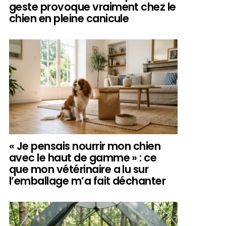
geste provoque vraiment chez le
chien en pleine canicule
« Je pensais nourrir mon chien
avec le haut de gamme » : ce
que mon vétérinaire a lu sur
l’emballage m’a fait déchanter