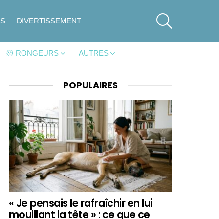
SEARCH
ES
DIVERTISSEMENT
🐹 RONGEURS
AUTRES
POPULAIRES
« Je pensais le rafraîchir en lui
mouillant la tête » : ce que ce