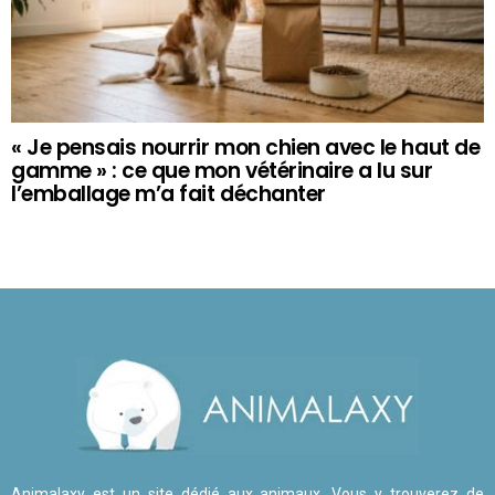
« Je pensais nourrir mon chien avec le haut de
gamme » : ce que mon vétérinaire a lu sur
l’emballage m’a fait déchanter
Animalaxy est un site dédié aux animaux. Vous y trouverez de