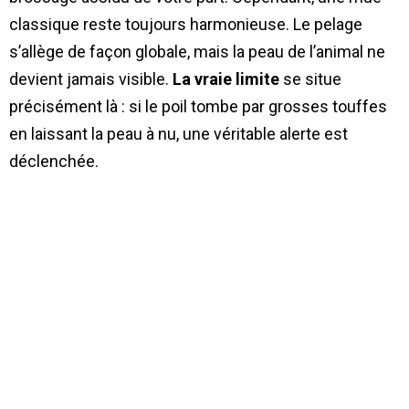
classique reste toujours harmonieuse. Le pelage
s’allège de façon globale, mais la peau de l’animal ne
devient jamais visible.
La vraie limite
se situe
précisément là : si le poil tombe par grosses touffes
en laissant la peau à nu, une véritable alerte est
déclenchée.