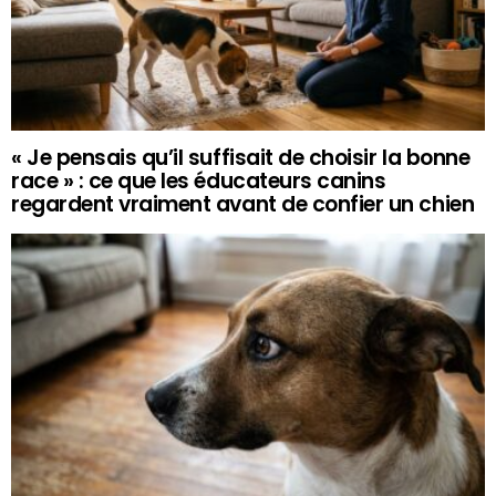
« Je pensais qu’il suffisait de choisir la bonne
race » : ce que les éducateurs canins
regardent vraiment avant de confier un chien