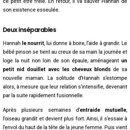
ce petit être frêle. En retour, il va sauver Hannah de
son existence esseulée.
Deux inséparables
Hannah
le nourrit
, lui donne à boire, l’aide à grandir. Le
bébé pinson se tient au creux de sa main la journée et
loge la nuit non loin de son épaule, aménageant
un
petit nid douillet
avec les cheveux
blonds
de sa
nouvelle maman. La solitude d’Hannah s’estompe
alors, à mesure que leur relation s’intensifie, devenant
par la suite rapidement fusionnelle.
Après plusieurs semaines d’
entraide mutuelle
,
l’oiseau grandit et devient plus fort. Ainsi, il s’essaie à
l’envol du haut de la tête de la jeune femme. Puis vient