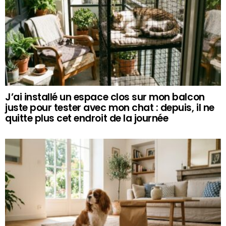
J’ai installé un espace clos sur mon balcon
juste pour tester avec mon chat : depuis, il ne
quitte plus cet endroit de la journée