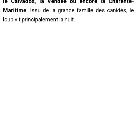
le Calvados, la Vendée ou encore la Charente-
Maritime
. Issu de la grande famille des canidés, le
loup vit principalement la nuit.