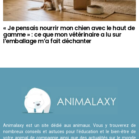
« Je pensais nourrir mon chien avec le haut de
gamme » : ce que mon vétérinaire a lu sur
l’emballage m’a fait déchanter
Animalaxy est un site dédié aux animaux. Vous y trouverez de
nombreux conseils et astuces pour l'éducation et le bien-être de
votre animal de compagnie ainsi que des actualités sur le monde