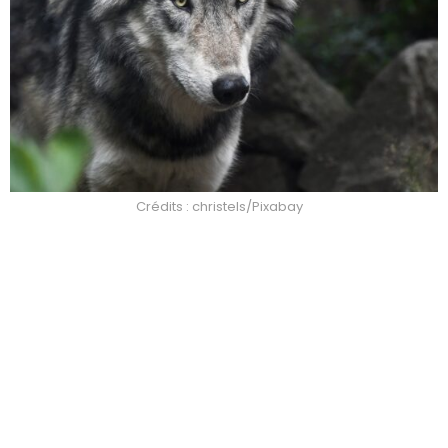
Crédits : christels/Pixabay