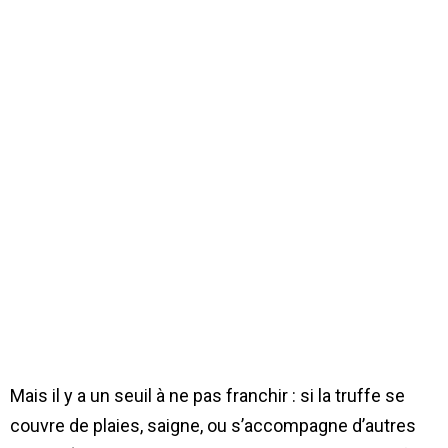
Mais il y a un seuil à ne pas franchir : si la truffe se
couvre de plaies, saigne, ou s’accompagne d’autres