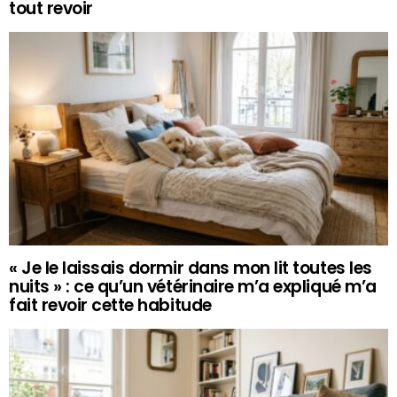
tout revoir
« Je le laissais dormir dans mon lit toutes les
nuits » : ce qu’un vétérinaire m’a expliqué m’a
fait revoir cette habitude