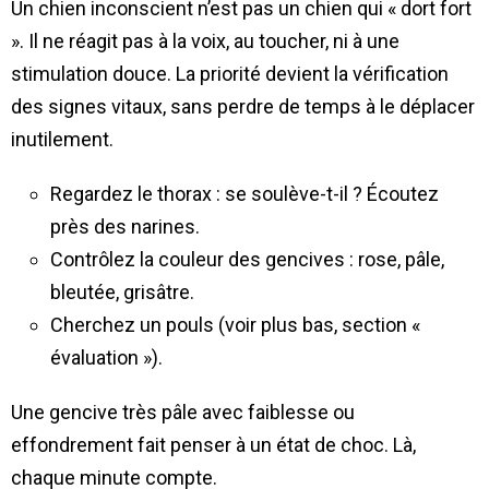
Un chien inconscient n’est pas un chien qui « dort fort
». Il ne réagit pas à la voix, au toucher, ni à une
stimulation douce. La priorité devient la vérification
des signes vitaux, sans perdre de temps à le déplacer
inutilement.
Regardez le thorax : se soulève-t-il ? Écoutez
près des narines.
Contrôlez la couleur des gencives : rose, pâle,
bleutée, grisâtre.
Cherchez un pouls (voir plus bas, section «
évaluation »).
Une gencive très pâle avec faiblesse ou
effondrement fait penser à un état de choc. Là,
chaque minute compte.