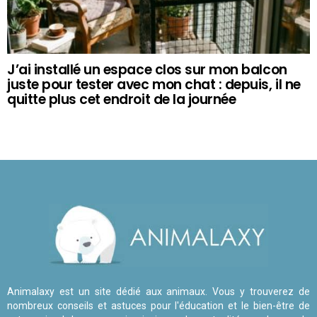
J’ai installé un espace clos sur mon balcon
juste pour tester avec mon chat : depuis, il ne
quitte plus cet endroit de la journée
Animalaxy est un site dédié aux animaux. Vous y trouverez de
nombreux conseils et astuces pour l'éducation et le bien-être de