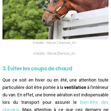
Crédits : iStock / Denisa_Kc
Crédits : iStock/Denisa_Kc
3. Éviter les coups de chaud
Que ce soit en hiver ou en été, une attention toute
particulière doit être portée à la
ventilation
à l’intérieur
du van. En effet, une bonne aération est indispensable
lors du transport pour assurer le
bien-être des
chevaux
. Mais attention à ce que ces derniers ne