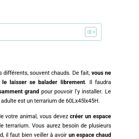
 différents, souvent chauds. De fait,
vous ne
 le laisser se balader librement
. Il faudra
fisamment grand
pour pouvoir l’y installer. Le
dulte est un terrarium de 60Lx45lx45H.
 de votre animal, vous devez
créer un espace
e terrarium. Vous aurez besoin de plusieurs
 il faut bien veiller à avoir
un espace chaud