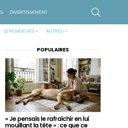
SEARCH
ES
DIVERTISSEMENT
🐹 RONGEURS
AUTRES
POPULAIRES
« Je pensais le rafraîchir en lui
mouillant la tête » : ce que ce