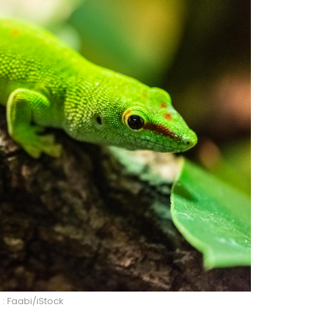
 : Faabi/iStock