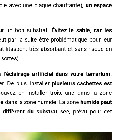
ple avec une plaque chauffante),
un espace
sir un bon substrat.
Évitez le sable, car les
eut par la suite être problématique pour leur
at litaspen, très absorbant et sans risque en
 sortes).
 l’éclairage artificiel dans votre terrarium
.
r. De plus, installer
plusieurs cachettes est
uvez en installer trois, une dans la zone
une dans la zone humide. La zone
humide peut
t différent du substrat sec
, prévu pour cet