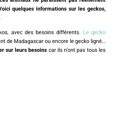
Voici quelques informations sur les
geckos,
.
ckos, avec des besoins différents.
Le gecko
géant de Madagascar ou encore le gecko ligné…
ner sur leurs besoins
car ils n’ont pas tous les