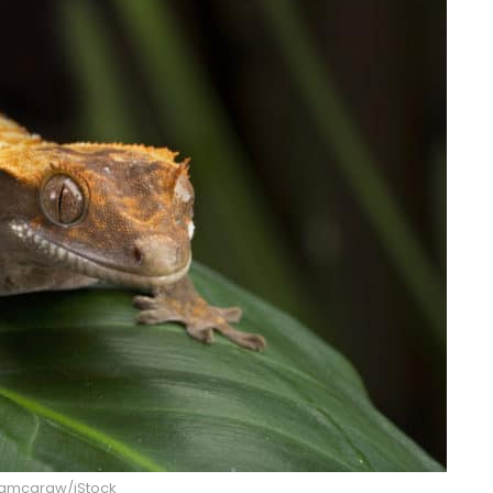
 jamcgraw/iStock