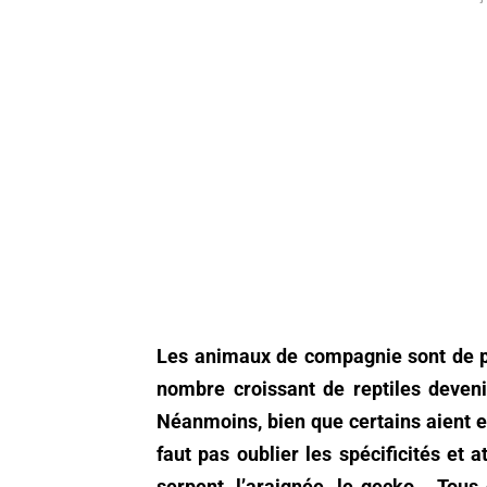
Les animaux de compagnie sont de pl
nombre croissant de reptiles deven
Néanmoins, bien que certains aient e
faut pas oublier les spécificités et a
serpent, l’araignée, le gecko… Tou