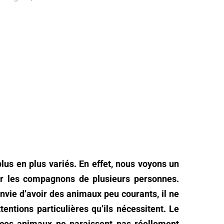
us en plus variés. En effet, nous voyons un
ir les compagnons de plusieurs personnes.
nvie d’avoir des animaux peu courants, il ne
ttentions particulières qu’ils nécessitent. Le
s ces animaux ne paraissent pas réellement