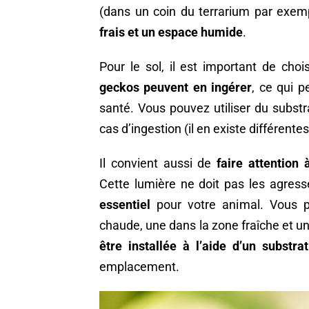
(dans un coin du terrarium par exem
frais et un espace humide
.
Pour le sol, il est important de choi
geckos peuvent en ingérer
, ce qui p
santé. Vous pouvez utiliser du substr
cas d’ingestion (il en existe différentes
Il convient aussi de
faire attention à
Cette lumière ne doit pas les agresse
essentiel
pour votre animal. Vous po
chaude, une dans la zone fraîche et 
être installée à l’aide d’un substra
emplacement.