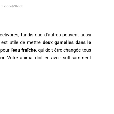
 : Faabi/iStock
ctivores, tandis que d’autres peuvent aussi
 est utile de mettre
deux gamelles dans le
 pour
l’eau fraîche
, qui doit être changée tous
um
. Votre animal doit en avoir suffisamment