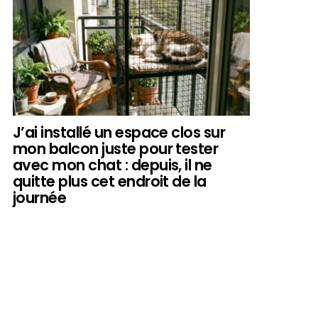
J’ai installé un espace clos sur
mon balcon juste pour tester
avec mon chat : depuis, il ne
quitte plus cet endroit de la
journée