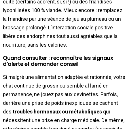
cuite (certains adorent, si, si !) ou des friandises
lyophilisées 100 % viande. Mieux encore : remplacez
la friandise par une séance de jeu au plumeau ou un
brossage prolongé. L’interaction sociale positive
libère des endorphines tout aussi agréables que la
nourriture, sans les calories.
Quand consulter : reconnaître les signaux
d’alerte et demander conseil
Si malgré une alimentation adaptée et rationnée, votre
chat continue de grossir ou semble affamé en
permanence, ne jouez pas aux devinettes. Parfois,
derrière une prise de poids inexpliquée se cachent
des
troubles hormonaux ou métaboliques
qui
nécessitent une prise en charge médicale. De même,
si le régime semble trop dur à supporter (agressivité,