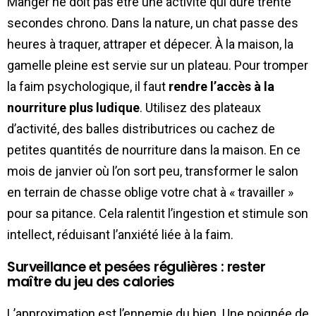
Manger ne doit pas être une activité qui dure trente
secondes chrono. Dans la nature, un chat passe des
heures à traquer, attraper et dépecer. À la maison, la
gamelle pleine est servie sur un plateau. Pour tromper
la faim psychologique, il faut
rendre l’accès à la
nourriture plus ludique
. Utilisez des plateaux
d’activité, des balles distributrices ou cachez de
petites quantités de nourriture dans la maison. En ce
mois de janvier où l’on sort peu, transformer le salon
en terrain de chasse oblige votre chat à « travailler »
pour sa pitance. Cela ralentit l’ingestion et stimule son
intellect, réduisant l’anxiété liée à la faim.
Surveillance et pesées régulières : rester
maître du jeu des calories
L’approximation est l’ennemie du bien. Une poignée de