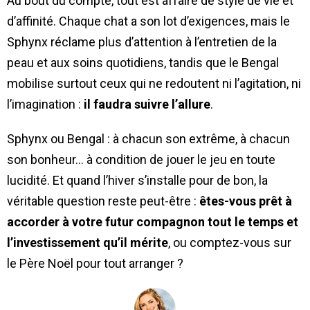
Au bout du compte, tout est affaire de style de vie et
d’affinité. Chaque chat a son lot d’exigences, mais le
Sphynx réclame plus d’attention à l’entretien de la
peau et aux soins quotidiens, tandis que le Bengal
mobilise surtout ceux qui ne redoutent ni l’agitation, ni
l’imagination :
il faudra suivre l’allure
.
Sphynx ou Bengal : à chacun son extrême, à chacun
son bonheur… à condition de jouer le jeu en toute
lucidité. Et quand l’hiver s’installe pour de bon, la
véritable question reste peut-être :
êtes-vous prêt à
accorder à votre futur compagnon tout le temps et
l’investissement qu’il mérite
, ou comptez-vous sur
le Père Noël pour tout arranger ?