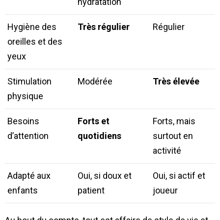
hydratation
Hygiène des
Très régulier
Régulier
oreilles et des
yeux
Stimulation
Modérée
Très élevée
physique
Besoins
Forts et
Forts, mais
d’attention
quotidiens
surtout en
activité
Adapté aux
Oui, si doux et
Oui, si actif et
enfants
patient
joueur