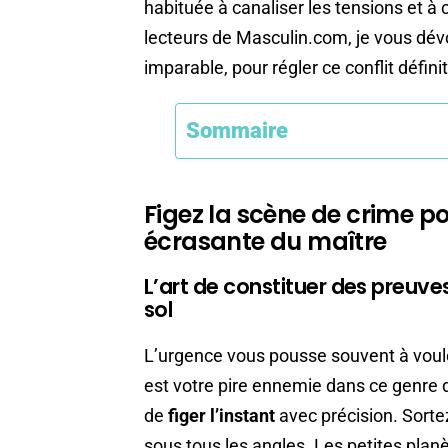
habituée à canaliser les tensions et à
lecteurs de Masculin.com, je vous dévo
imparable, pour régler ce conflit définit
Sommaire
Figez la scène de crime po
écrasante du maître
L’art de constituer des preuve
sol
L’urgence vous pousse souvent à vouloi
est votre pire ennemie dans ce genre d
de
figer l’instant
avec précision. Sort
sous tous les angles. Les petites planè