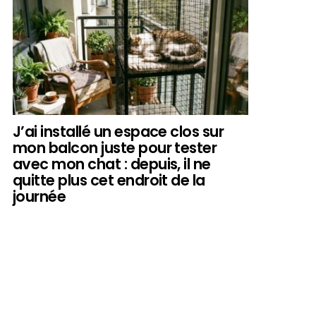
J’ai installé un espace clos sur
mon balcon juste pour tester
avec mon chat : depuis, il ne
quitte plus cet endroit de la
journée