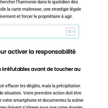
 chercher l’harmonie dans le quotidien des
ile la carte maîtresse, une stratégie légale
ivement et forcer le propriétaire à agir.
ur activer la responsabilité
s irréfutables avant de toucher au
r effacer les dégâts, mais la précipitation
e situation. Votre première action doit être
ez votre smartphone et documentez la scène
tes doivent s’aligner pour que votre dossier