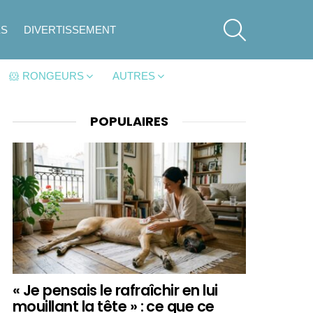
SEARCH
ES
DIVERTISSEMENT
🐹 RONGEURS
AUTRES
POPULAIRES
« Je pensais le rafraîchir en lui
mouillant la tête » : ce que ce