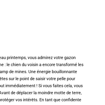
beau printemps, vous admirez votre gazon
e : le chien du voisin a encore transformé les
champ de mines. Une énergie bouillonnante
tes sur le point de saisir votre pelle pour
out immédiatement ! Si vous faites cela, vous
 Avant de déplacer la moindre motte de terre,
 protéger vos intérêts. En tant que confidente