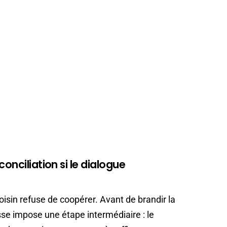
onciliation si le dialogue
voisin refuse de coopérer. Avant de brandir la
sse impose une étape intermédiaire : le