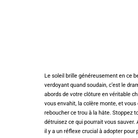
Le soleil brille généreusement en ce 
verdoyant quand soudain, c’est le dram
abords de votre clôture en véritable 
vous envahit, la colère monte, et vous ê
reboucher ce trou à la hâte. Stoppez t
détruisez ce qui pourrait vous sauver.
il y a un réflexe crucial à adopter pour