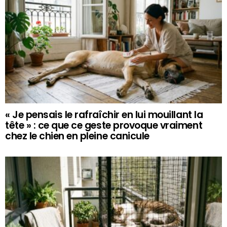
« Je pensais le rafraîchir en lui mouillant la
tête » : ce que ce geste provoque vraiment
chez le chien en pleine canicule