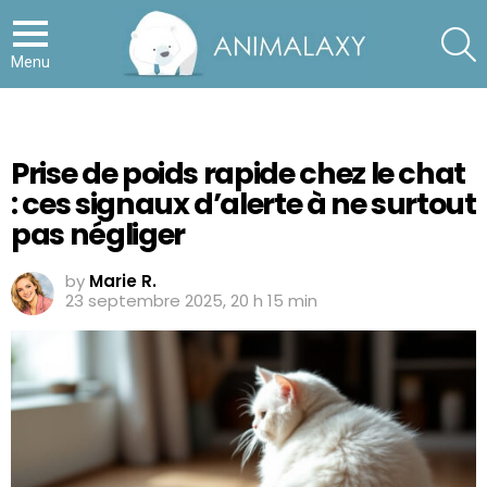
S
Menu
Prise de poids rapide chez le chat
: ces signaux d’alerte à ne surtout
pas négliger
by
Marie R.
23 septembre 2025, 20 h 15 min