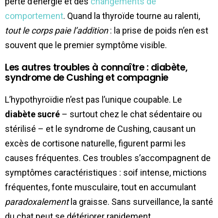
perte d’énergie et des
changements de
comportement
. Quand la thyroïde tourne au ralenti,
tout le corps paie l’addition
: la prise de poids n’en est
souvent que le premier symptôme visible.
Les autres troubles à connaître : diabète,
syndrome de Cushing et compagnie
L’hypothyroïdie n’est pas l’unique coupable. Le
diabète sucré
– surtout chez le chat sédentaire ou
stérilisé – et le syndrome de Cushing, causant un
excès de cortisone naturelle, figurent parmi les
causes fréquentes. Ces troubles s’accompagnent de
symptômes caractéristiques : soif intense, mictions
fréquentes, fonte musculaire, tout en accumulant
paradoxalement
la graisse. Sans surveillance, la santé
du chat peut se détériorer rapidement.