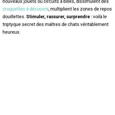
nouveaux jouets ou circuits à billes, dissimulent des
croquettes à découvrir
, multiplient les zones de repos
douillettes.
Stimuler, rassurer, surprendre
: voilà le
triptyque secret des maîtres de chats véritablement
heureux.