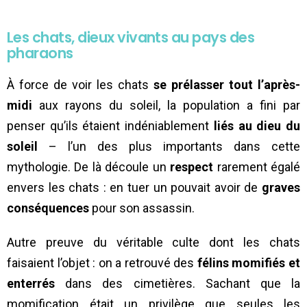
Les chats, dieux vivants au pays des
pharaons
À force de voir les chats
se prélasser tout l’après-
midi
aux rayons du soleil, la population a fini par
penser qu’ils étaient indéniablement
liés au dieu du
soleil
– l’un des plus importants dans cette
mythologie. De là découle un
respect
rarement égalé
envers les chats : en tuer un pouvait avoir de
graves
conséquences
pour son assassin.
Autre preuve du véritable culte dont les chats
faisaient l’objet : on a retrouvé des
félins momifiés et
enterrés
dans des cimetières. Sachant que la
momification était un privilège que seules les