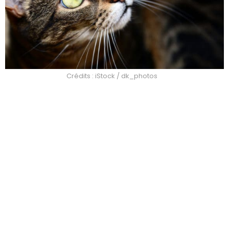
Crédits : iStock / dk_photos