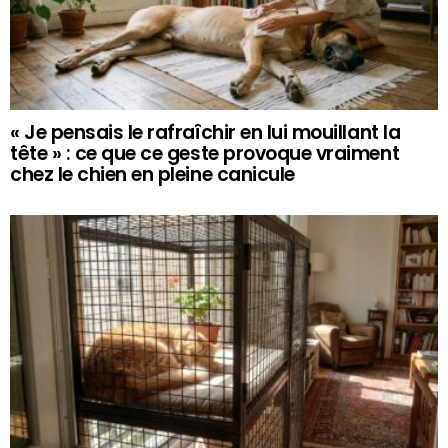
« Je pensais le rafraîchir en lui mouillant la
tête » : ce que ce geste provoque vraiment
chez le chien en pleine canicule