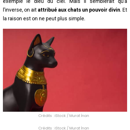
exemple le dieu du ciel. Mais il semblerait qu’à
l’inverse, on ait
attribué aux chats un pouvoir divin
. Et
la raison est on ne peut plus simple.
Crédits : iStock / Murat İnan
Crédits : iStock / Murat İnan