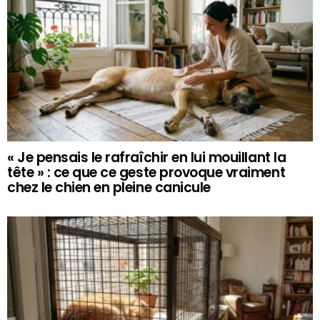
« Je pensais le rafraîchir en lui mouillant la
tête » : ce que ce geste provoque vraiment
chez le chien en pleine canicule