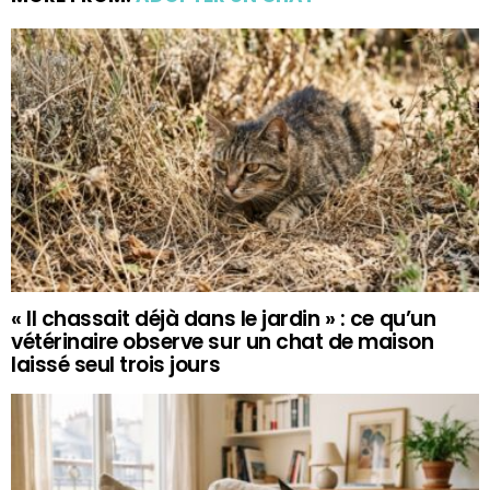
« Il chassait déjà dans le jardin » : ce qu’un
vétérinaire observe sur un chat de maison
laissé seul trois jours