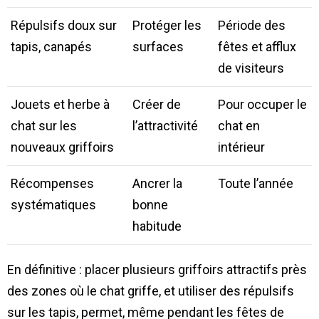
Répulsifs doux sur
Protéger les
Période des
tapis, canapés
surfaces
fêtes et afflux
de visiteurs
Jouets et herbe à
Créer de
Pour occuper le
chat sur les
l’attractivité
chat en
nouveaux griffoirs
intérieur
Récompenses
Ancrer la
Toute l’année
systématiques
bonne
habitude
En définitive : placer plusieurs griffoirs attractifs près
des zones où le chat griffe, et utiliser des répulsifs
sur les tapis, permet, même pendant les fêtes de