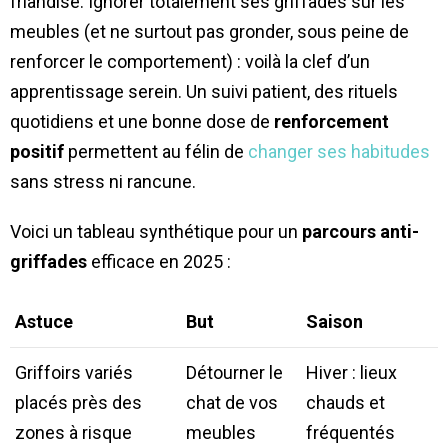
friandise. Ignorer totalement ses griffades sur les
meubles (et ne surtout pas gronder, sous peine de
renforcer le comportement) : voilà la clef d’un
apprentissage serein. Un suivi patient, des rituels
quotidiens et une bonne dose de
renforcement
positif
permettent au félin de
changer ses habitudes
sans stress ni rancune.
Voici un tableau synthétique pour un
parcours anti-
griffades
efficace en 2025 :
Astuce
But
Saison
Griffoirs variés
Détourner le
Hiver : lieux
placés près des
chat de vos
chauds et
zones à risque
meubles
fréquentés