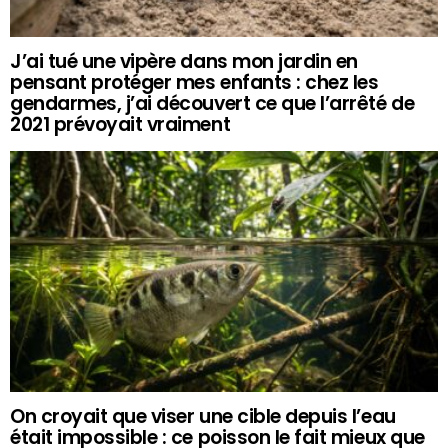
J’ai tué une vipère dans mon jardin en
pensant protéger mes enfants : chez les
gendarmes, j’ai découvert ce que l’arrêté de
2021 prévoyait vraiment
On croyait que viser une cible depuis l’eau
était impossible : ce poisson le fait mieux que