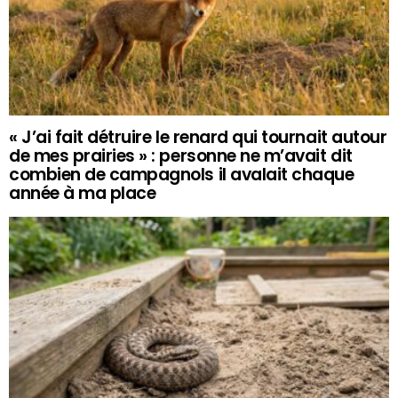
« J’ai fait détruire le renard qui tournait autour
de mes prairies » : personne ne m’avait dit
combien de campagnols il avalait chaque
année à ma place