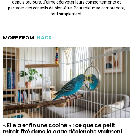
depuis toujours. J’aime décrypter leurs comportements et
partager des conseils de bien-être. Pour mieux se comprendre,
tout simplement.
MORE FROM:
NACS
« Elle a enfin une copine » : ce que ce petit
miroir fixé dans la cage déclenche vraiment