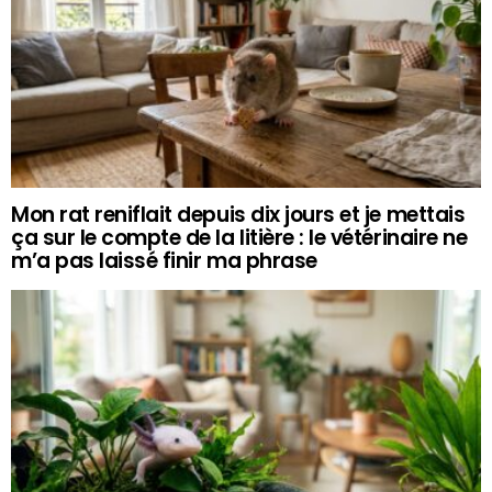
Mon rat reniflait depuis dix jours et je mettais
ça sur le compte de la litière : le vétérinaire ne
m’a pas laissé finir ma phrase