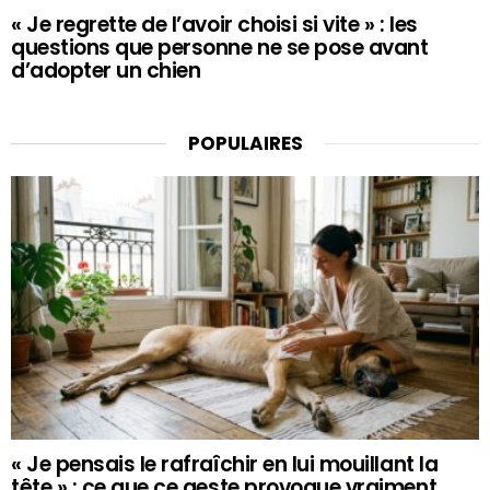
« Je regrette de l’avoir choisi si vite » : les
questions que personne ne se pose avant
d’adopter un chien
POPULAIRES
« Je pensais le rafraîchir en lui mouillant la
tête » : ce que ce geste provoque vraiment