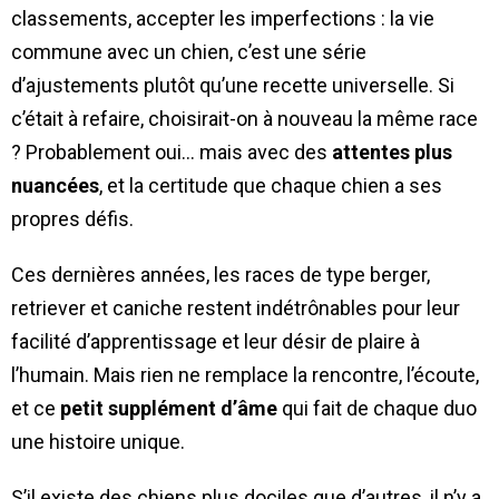
classements, accepter les imperfections : la vie
commune avec un chien, c’est une série
d’ajustements plutôt qu’une recette universelle. Si
c’était à refaire, choisirait-on à nouveau la même race
? Probablement oui… mais avec des
attentes plus
nuancées
, et la certitude que chaque chien a ses
propres défis.
Ces dernières années, les races de type berger,
retriever et caniche restent indétrônables pour leur
facilité d’apprentissage et leur désir de plaire à
l’humain. Mais rien ne remplace la rencontre, l’écoute,
et ce
petit supplément d’âme
qui fait de chaque duo
une histoire unique.
S’il existe des chiens plus dociles que d’autres, il n’y a