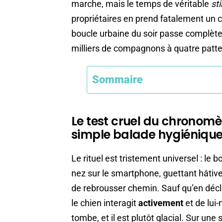
marche, mais le temps de véritable
st
propriétaires en prend fatalement un
boucle urbaine du soir passe complètem
milliers de compagnons à quatre pattes 
Sommaire
Le test cruel du chronomèt
simple balade hygiéniqu
Le rituel est tristement universel : le 
nez sur le smartphone, guettant hâtive
de rebrousser chemin. Sauf qu’en dé
le chien interagit
activement
et de lui
tombe, et il est plutôt glacial. Sur un