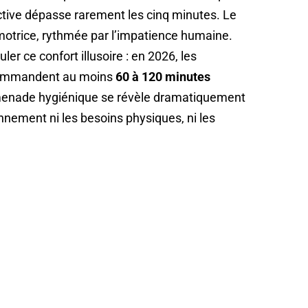
factive dépasse rarement les cinq minutes. Le
 motrice, rythmée par l’impatience humaine.
ler ce confort illusoire : en 2026, les
ecommandent au moins
60 à 120 minutes
menade hygiénique se révèle dramatiquement
onnement ni les besoins physiques, ni les
.