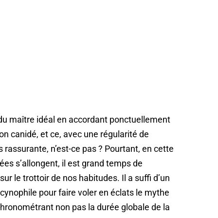
 du maître idéal en accordant ponctuellement
n canidé, et ce, avec une régularité de
rassurante, n’est-ce pas ? Pourtant, en cette
ées s’allongent, il est grand temps de
r le trottoir de nos habitudes. Il a suffi d’un
cynophile pour faire voler en éclats le mythe
chronométrant non pas la durée globale de la