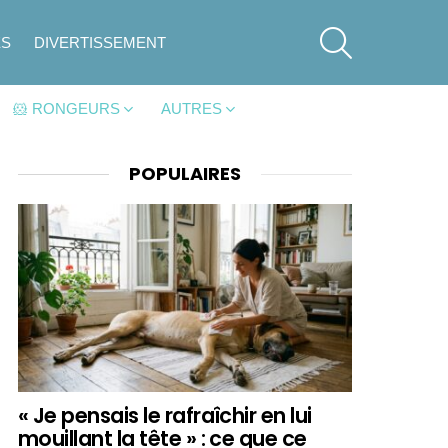
SEARCH
ES
DIVERTISSEMENT
🐹 RONGEURS
AUTRES
POPULAIRES
« Je pensais le rafraîchir en lui
mouillant la tête » : ce que ce