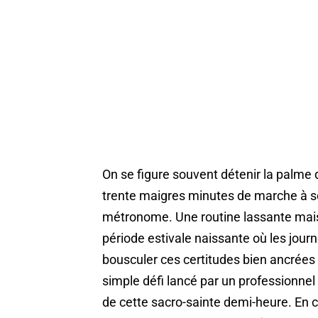
On se figure souvent détenir la palme
trente maigres minutes de marche à so
métronome. Une routine lassante mais 
période estivale naissante où les journ
bousculer ces certitudes bien ancrées su
simple défi lancé par un professionnel 
de cette sacro-sainte demi-heure. En 