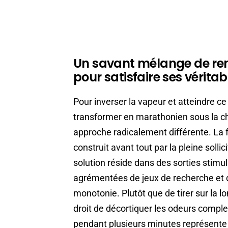
Un savant mélange de ren
pour satisfaire ses vérita
Pour inverser la vapeur et atteindre ce
transformer en marathonien sous la cha
approche radicalement différente. La 
construit avant tout par la pleine soll
solution réside dans des sorties stimula
agrémentées de jeux de recherche et d
monotonie. Plutôt que de tirer sur la lo
droit de décortiquer les odeurs comple
pendant plusieurs minutes représente 