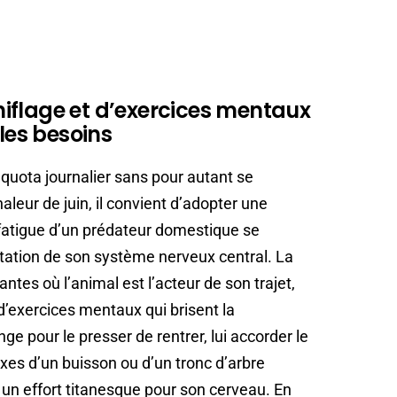
iflage et d’exercices mentaux
bles besoins
 quota journalier sans pour autant se
leur de juin, il convient d’adopter une
fatigue d’un prédateur domestique se
icitation de son système nerveux central. La
ntes où l’animal est l’acteur de son trajet,
’exercices mentaux qui brisent la
nge pour le presser de rentrer, lui accorder le
xes d’un buisson ou d’un tronc d’arbre
un effort titanesque pour son cerveau. En