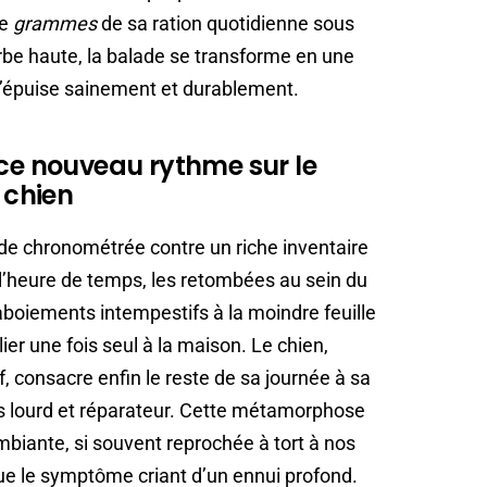
de
grammes
de sa ration quotidienne sous
rbe haute, la balade se transforme en une
i l’épuise sainement et durablement.
 ce nouveau rythme sur le
 chien
ade chronométrée contre un riche inventaire
 l’heure de temps, les retombées au sein du
 aboiements intempestifs à la moindre feuille
lier une fois seul à la maison. Le chien,
f, consacre enfin le reste de sa journée à sa
os lourd et réparateur. Cette métamorphose
biante, si souvent reprochée à tort à nos
ue le symptôme criant d’un ennui profond.