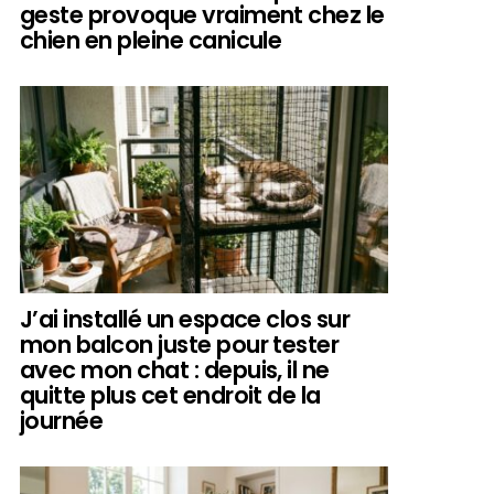
geste provoque vraiment chez le
chien en pleine canicule
J’ai installé un espace clos sur
mon balcon juste pour tester
avec mon chat : depuis, il ne
quitte plus cet endroit de la
journée