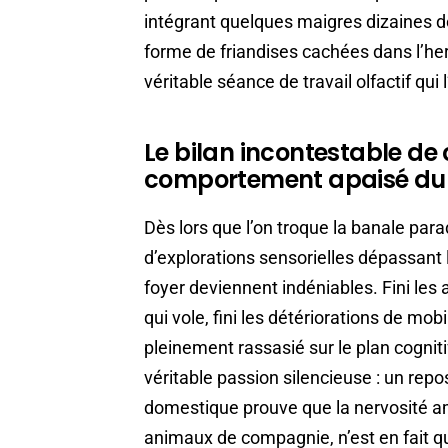
intégrant quelques maigres dizaines 
forme de friandises cachées dans l’he
véritable séance de travail olfactif qu
Le bilan incontestable de
comportement apaisé du
Dès lors que l’on troque la banale par
d’explorations sensorielles dépassant
foyer deviennent indéniables. Fini les
qui vole, fini les détériorations de mobi
pleinement rassasié sur le plan cogniti
véritable passion silencieuse : un rep
domestique prouve que la nervosité am
animaux de compagnie, n’est en fait q