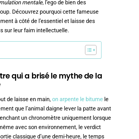
imulation mentale
, l’ego de bien des
 coup. Découvrez pourquoi cette fameuse
ent à côté de l’essentiel et laisse des
sur leur faim intellectuelle.
re qui a brisé le mythe de la
e
bout de laisse en main,
on arpente le bitume
le
ment que l’animal daigne lever la patte avant
clenchant un chronomètre uniquement lorsque
-même avec son environnement, le verdict
e sortie classique d’une demi-heure, le temps