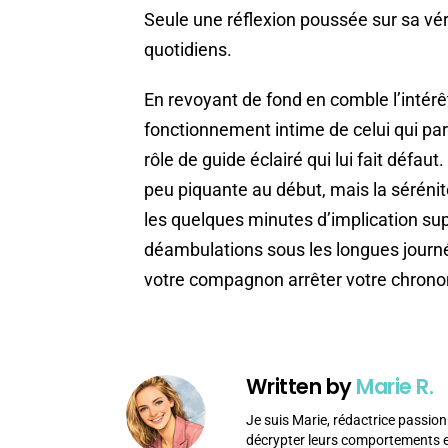
Seule une réflexion poussée sur sa véri
quotidiens.
En revoyant de fond en comble l’intérêt
fonctionnement intime de celui qui pa
rôle de guide éclairé qui lui fait défa
peu piquante au début, mais la sérénit
les quelques minutes d’implication sup
déambulations sous les longues journées
votre compagnon arrêter votre chrono
Written by
Marie R.
Je suis Marie, rédactrice passion
décrypter leurs comportements et