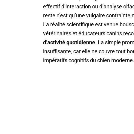
effectif d’interaction ou d’analyse ol
reste n’est qu’une vulgaire contrainte
La réalité scientifique est venue bouscu
vétérinaires et éducateurs canins r
d’activité quotidienne
. La simple pro
insuffisante, car elle ne couvre tout b
impératifs cognitifs du chien moderne