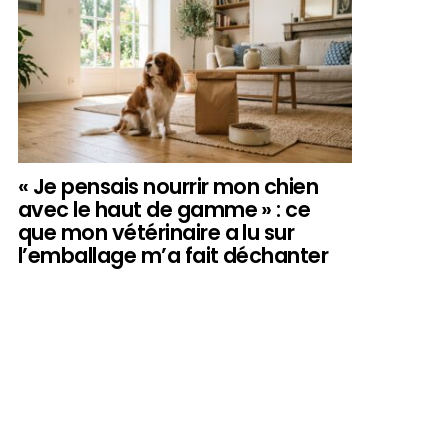
« Je pensais nourrir mon chien
avec le haut de gamme » : ce
que mon vétérinaire a lu sur
l’emballage m’a fait déchanter