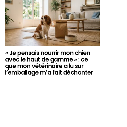
« Je pensais nourrir mon chien
avec le haut de gamme » : ce
que mon vétérinaire a lu sur
l’emballage m’a fait déchanter