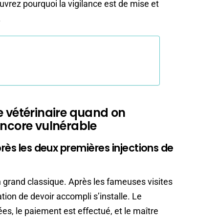
rez pourquoi la vigilance est de mise et
.
e vétérinaire quand on
encore vulnérable
près les deux premières injections de
grand classique. Après les fameuses visites
ion de devoir accompli s’installe. Le
es, le paiement est effectué, et le maître