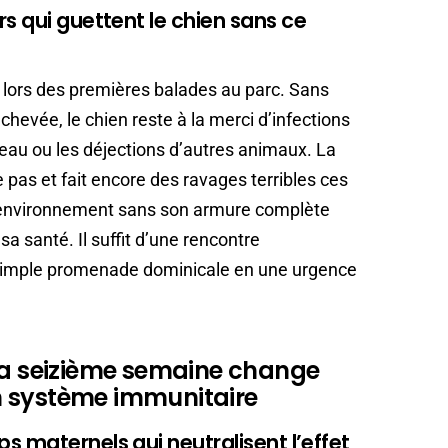
s qui guettent le chien sans ce
lors des premières balades au parc. Sans
hevée, le chien reste à la merci d’infections
’eau ou les déjections d’autres animaux. La
pas et fait encore des ravages terribles ces
on environnement sans son armure complète
 sa santé. Il suffit d’une rencontre
simple promenade dominicale en une urgence
 la seizième semaine change
n système immunitaire
 maternels qui neutralisent l’effet