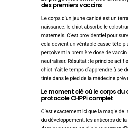
des premiers vaccins
Le corps d’un jeune canidé est un ter
naissance, le chiot absorbe le colostru
maternels. C’est providentiel pour sur
cela devient un véritable casse-tête p
perçoivent la première dose de vaccin 
neutraliser. Résultat : le principe act
chiot n’ait le temps d’apprendre à se 
tirée dans le pied de la médecine prév
Le moment clé où le corps du c
protocole CHPPi complet
C’est exactement ici que la magie de 
du développement, les anticorps de la