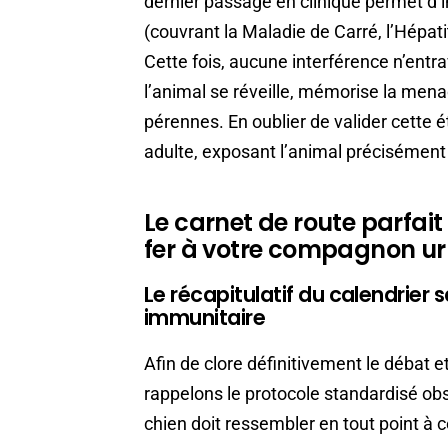
dernier passage en clinique permet d’
(couvrant la Maladie de Carré, l’Hépatit
Cette fois, aucune interférence n’ent
l’animal se réveille, mémorise la mena
pérennes. En oublier de valider cette é
adulte, exposant l’animal précisément 
Le carnet de route parfai
fer à votre compagnon 
Le récapitulatif du calendrier s
immunitaire
Afin de clore définitivement le débat et d
rappelons le protocole standardisé ob
chien doit ressembler en tout point à