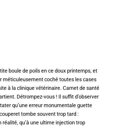
ite boule de poils en ce doux printemps, et
oir méticuleusement coché toutes les cases
te à la clinique vétérinaire. Carnet de santé
artient. Détrompez-vous ! Il suffit d’observer
stater qu’une erreur monumentale guette
couperet tombe souvent trop tard :
 réalité, qu’à une ultime injection trop