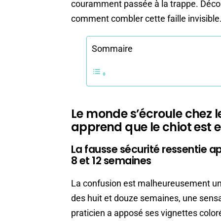
couramment passée à la trappe. Découv
comment combler cette faille invisible
Sommaire
Le monde s’écroule chez l
apprend que le chiot est 
La fausse sécurité ressentie a
8 et 12 semaines
La confusion est malheureusement un 
des huit et douze semaines, une sensat
praticien a apposé ses vignettes coloré