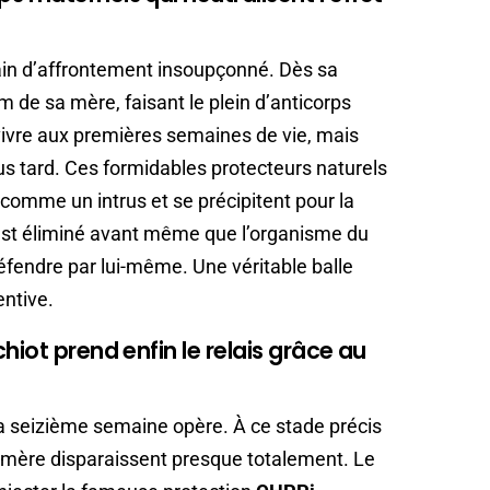
rain d’affrontement insoupçonné. Dès sa
m de sa mère, faisant le plein d’anticorps
vivre aux premières semaines de vie, mais
lus tard. Ces formidables protecteurs naturels
comme un intrus et se précipitent pour la
if est éliminé avant même que l’organisme du
défendre par lui-même. Une véritable balle
entive.
hiot prend enfin le relais grâce au
la seizième semaine opère. À ce stade précis
 mère disparaissent presque totalement. Le