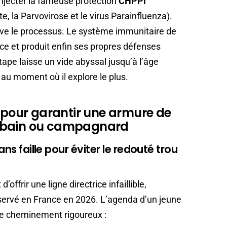
injecter la fameuse protection
CHPPi
e, la Parvovirose et le virus Parainfluenza).
rave le processus. Le système immunitaire de
ce et produit enfin ses propres défenses
tape laisse un vide abyssal jusqu’à l’âge
au moment où il explore le plus.
t pour garantir une armure de
urbain ou campagnard
ans faille pour éviter le redouté trou
’offrir une ligne directrice infaillible,
servé en France en 2026. L’agenda d’un jeune
 ce cheminement rigoureux :