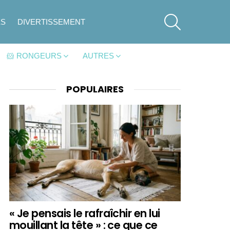
SEARCH
ES
DIVERTISSEMENT
🐹 RONGEURS
AUTRES
POPULAIRES
« Je pensais le rafraîchir en lui
mouillant la tête » : ce que ce