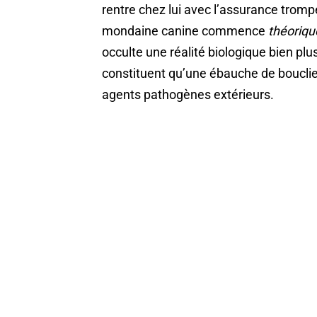
rentre chez lui avec l’assurance trompe
mondaine canine commence
théoriq
occulte une réalité biologique bien p
constituent qu’une ébauche de bouclier
agents pathogènes extérieurs.