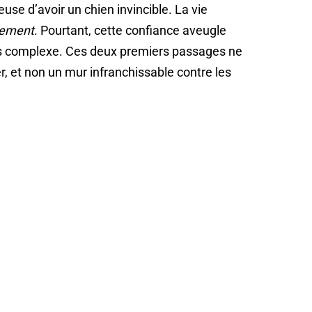
use d’avoir un chien invincible. La vie
uement
. Pourtant, cette confiance aveugle
lus complexe. Ces deux premiers passages ne
, et non un mur infranchissable contre les