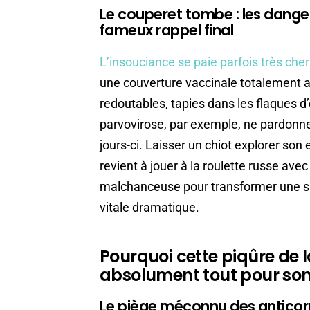
Le couperet tombe : les danger
fameux rappel final
L’insouciance se paie parfois très cher
une couverture vaccinale totalement ac
redoutables, tapies dans les flaques d
parvovirose, par exemple, ne pardonne 
jours-ci. Laisser un chiot explorer s
revient à jouer à la roulette russe avec
malchanceuse pour transformer une 
vitale dramatique.
Pourquoi cette piqûre de
absolument tout pour so
Le piège méconnu des anticorps