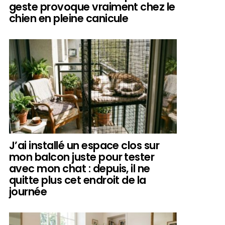
geste provoque vraiment chez le
chien en pleine canicule
J’ai installé un espace clos sur
mon balcon juste pour tester
avec mon chat : depuis, il ne
quitte plus cet endroit de la
journée