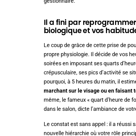
gestionnaire.
Il a fini par reprogramme
biologique et vos habitude
Le coup de grâce de cette prise de pou
propre physiologie. Il décide de vos he
soirées en imposant ses quarts d’heure
crépusculaire, ses pics d’activité se si
pourquoi, à 5 heures du matin, il est
marchant sur le visage ou en faisant 
même, le fameux « quart d’heure de fol
dans le salon, dicte l’ambiance de votr
Le constat est sans appel : il a réussi
nouvelle hiérarchie où votre rôle princip