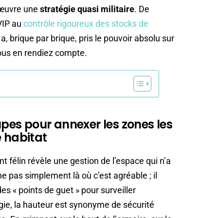
œuvre une
stratégie quasi militaire
. De
VIP au
contrôle rigoureux des stocks de
 brique par brique, pris le pouvoir absolu sur
ous en rendiez compte.
oupes pour annexer les zones les
e habitat
 félin révèle une gestion de l’espace qui n’a
he pas simplement là où c’est agréable ; il
s « points de guet » pour surveiller
ie, la hauteur est synonyme de sécurité