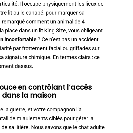
rticalité. Il occupe physiquement les lieux de
re lit ou le canapé, pour marquer sa
éjà remarqué comment un animal de 4
a place dans un lit King Size, vous obligeant
n inconfortable
? Ce n’est pas un accident.
ité par frottement facial ou griffades sur
sa signature chimique. En termes clairs : ce
plement dessus.
douce en contrôlant l’accès
on dans la maison
de la guerre, et votre compagnon l’a
ntail de miaulements ciblés pour gérer la
é de sa litière. Nous savons que le chat adulte