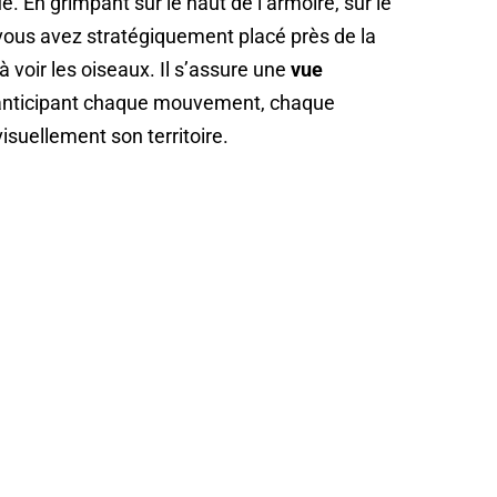
e. En grimpant sur le haut de l’armoire, sur le
e vous avez stratégiquement placé près de la
 voir les oiseaux. Il s’assure une
vue
 anticipant chaque mouvement, chaque
visuellement son territoire.