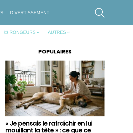
SEARCH
ES
DIVERTISSEMENT
🐹 RONGEURS
AUTRES
POPULAIRES
« Je pensais le rafraîchir en lui
mouillant la tête » : ce que ce