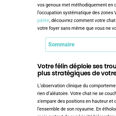
vos genoux met méthodiquement en 
l’occupation systématique des zones 
pâtée
, découvrez comment votre chat a,
votre foyer sans même que vous ne v
Sommaire
Votre félin déploie ses tr
plus stratégiques de votr
L’observation clinique du comportement
rien d’aléatoire. Votre chat ne se couc
s’empare des positions en hauteur et de
l’ensemble de son royaume. En étholog