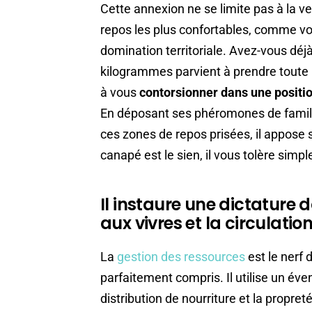
Cette annexion ne se limite pas à la ve
repos les plus confortables, comme vot
domination territoriale. Avez-vous d
kilogrammes parvient à prendre toute l
à vous
contorsionner dans une positio
En déposant ses phéromones de familiar
ces zones de repos prisées, il appose 
canapé est le sien, il vous tolère sim
Il instaure une dictature 
aux vivres et la circulati
La
gestion des ressources
est le nerf 
parfaitement compris. Il utilise un éve
distribution de nourriture et la propret