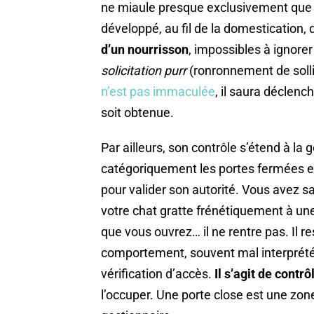
ne miaule presque exclusivement que 
développé, au fil de la domestication,
d’un nourrisson
, impossibles à ignorer
solicitation purr
(ronronnement de sollic
n’est pas immaculée
, il saura déclenc
soit obtenue.
Par ailleurs, son contrôle s’étend à la 
catégoriquement les portes fermées et 
pour valider son autorité. Vous avez s
votre chat gratte frénétiquement à une 
que vous ouvrez… il ne rentre pas. Il re
comportement, souvent mal interprété 
vérification d’accès.
Il s’agit de contrô
l’occuper. Une porte close est une zon