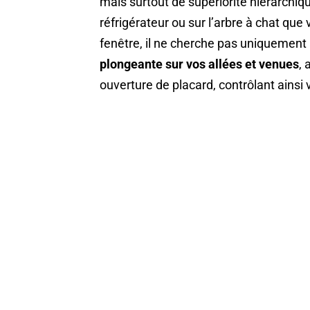
mais surtout de supériorité hiérarchiqu
réfrigérateur ou sur l’arbre à chat qu
fenêtre, il ne cherche pas uniquement à
plongeante sur vos allées et venues
,
ouverture de placard, contrôlant ainsi 