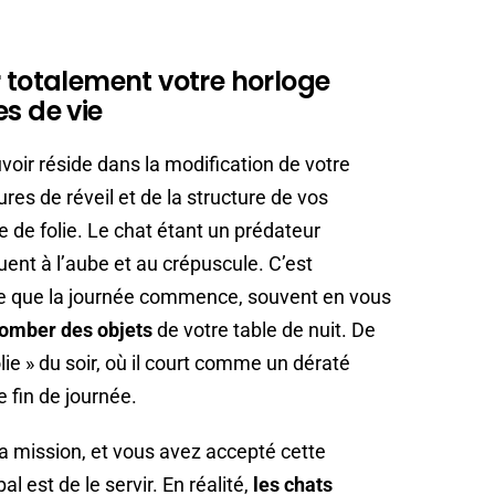
r totalement votre horloge
s de vie
voir réside dans la modification de votre
ures de réveil et de la structure de vos
 de folie. Le chat étant un prédateur
tuent à l’aube et au crépuscule. C’est
ime que la journée commence, souvent en vous
tomber des objets
de votre table de nuit. De
ie » du soir, où il court comme un dératé
e fin de journée.
 sa mission, et vous avez accepté cette
al est de le servir. En réalité,
les chats