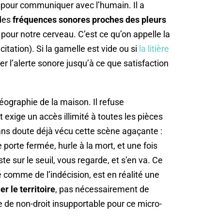
pour communiquer avec l’humain. Il a
 des
fréquences sonores proches des pleurs
 pour notre cerveau. C’est ce qu’on appelle la
itation). Si la gamelle est vide ou si
la litière
her l’alerte sonore jusqu’à ce que satisfaction
géographie de la maison. Il refuse
exige un accès illimité à toutes les pièces
ans doute déjà vécu cette scène agaçante :
porte fermée, hurle à la mort, et une fois
ste sur le seuil, vous regarde, et s’en va. Ce
comme de l’indécision, est en réalité une
ler le territoire
, pas nécessairement de
e de non-droit insupportable pour ce micro-