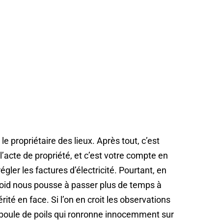
e propriétaire des lieux. Après tout, c’est
 l’acte de propriété, et c’est votre compte en
ler les factures d’électricité. Pourtant, en
froid nous pousse à passer plus de temps à
érité en face. Si l’on en croit les observations
e boule de poils qui ronronne innocemment sur