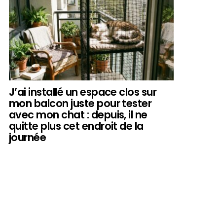
J’ai installé un espace clos sur
mon balcon juste pour tester
avec mon chat : depuis, il ne
quitte plus cet endroit de la
journée