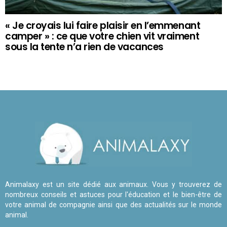
« Je croyais lui faire plaisir en l’emmenant
camper » : ce que votre chien vit vraiment
sous la tente n’a rien de vacances
Animalaxy est un site dédié aux animaux. Vous y trouverez de
nombreux conseils et astuces pour l'éducation et le bien-être de
votre animal de compagnie ainsi que des actualités sur le monde
animal.