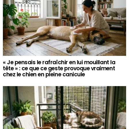
« Je pensais le rafraîchir en lui mouillant la
tête » : ce que ce geste provoque vraiment
chez le chien en pleine canicule