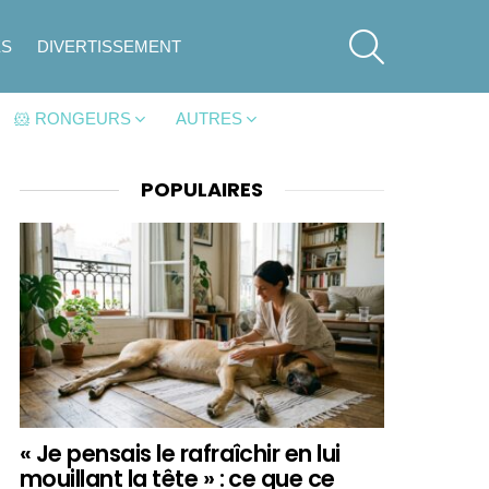
SEARCH
ES
DIVERTISSEMENT
🐹 RONGEURS
AUTRES
POPULAIRES
« Je pensais le rafraîchir en lui
mouillant la tête » : ce que ce