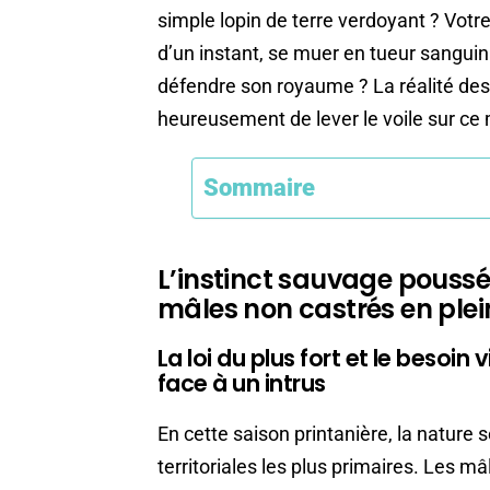
simple lopin de terre verdoyant ? Votr
d’un instant, se muer en tueur sanguin
défendre son royaume ? La réalité des
heureusement de lever le voile sur ce
Sommaire
L’instinct sauvage pouss
mâles non castrés en plein
La loi du plus fort et le besoi
face à un intrus
En cette saison printanière, la nature se
territoriales les plus primaires. Les mâ