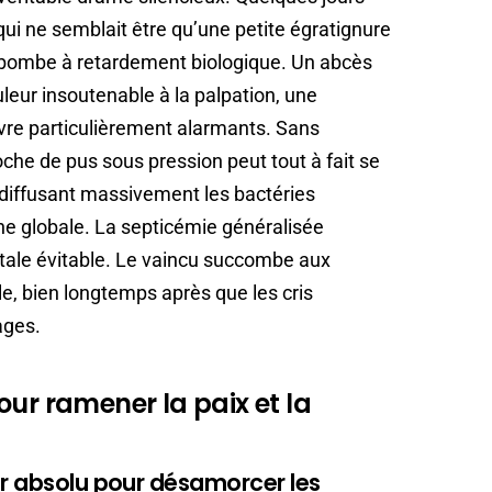
 qui ne semblait être qu’une petite égratignure
bombe à retardement biologique. Un abcès
leur insoutenable à la palpation, une
èvre particulièrement alarmants. Sans
oche de pus sous pression peut tout à fait se
, diffusant massivement les bactéries
ne globale. La septicémie généralisée
fatale évitable. Le vaincu succombe aux
le, bien longtemps après que les cris
ages.
our ramener la paix et la
er absolu pour désamorcer les