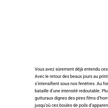
Vous avez sûrement déjà entendu ces h
Avec le retour des beaux jours au print
s’intensifient sous nos fenêtres. Au fon
bataille d’une intensité redoutable. P
gutturaux dignes des pires films d’hor
jusqu’où ces boules de poils d’apparenc