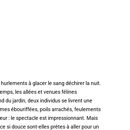
urlements à glacer le sang déchirer la nuit.
emps, les allées et venues félines
d du jardin, deux individus se livrent une
lumes ébouriffées, poils arrachés, feulements
reur : le spectacle est impressionnant. Mais
e si douce sont-elles prêtes à aller pour un