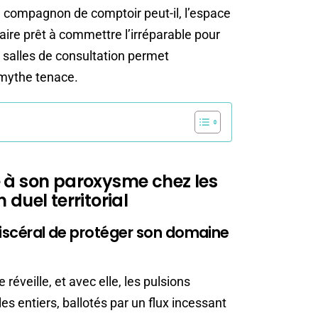
e compagnon de comptoir peut-il, l’espace
aire prêt à commettre l’irréparable pour
 salles de consultation permet
 mythe tenace.
é à son paroxysme chez les
 duel territorial
n viscéral de protéger son domaine
 réveille, et avec elle, les pulsions
les entiers, ballotés par un flux incessant