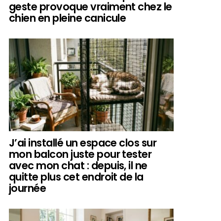
geste provoque vraiment chez le
chien en pleine canicule
J’ai installé un espace clos sur
mon balcon juste pour tester
avec mon chat : depuis, il ne
quitte plus cet endroit de la
journée