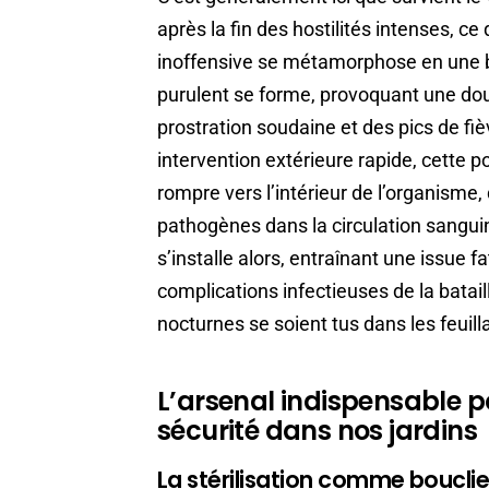
après la fin des hostilités intenses, ce
inoffensive se métamorphose en une 
purulent se forme, provoquant une dou
prostration soudaine et des pics de fi
intervention extérieure rapide, cette p
rompre vers l’intérieur de l’organisme
pathogènes dans la circulation sangui
s’installe alors, entraînant une issue 
complications infectieuses de la batail
nocturnes se soient tus dans les feuill
L’arsenal indispensable p
sécurité dans nos jardins
La stérilisation comme boucli