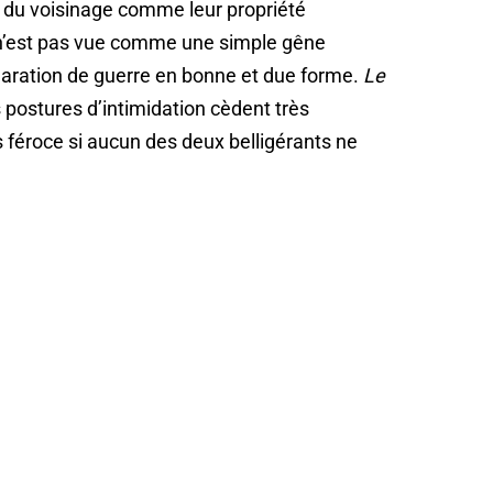
 du voisinage comme leur propriété
e n’est pas vue comme une simple gêne
aration de guerre en bonne et due forme.
Le
es postures d’intimidation cèdent très
 féroce si aucun des deux belligérants ne