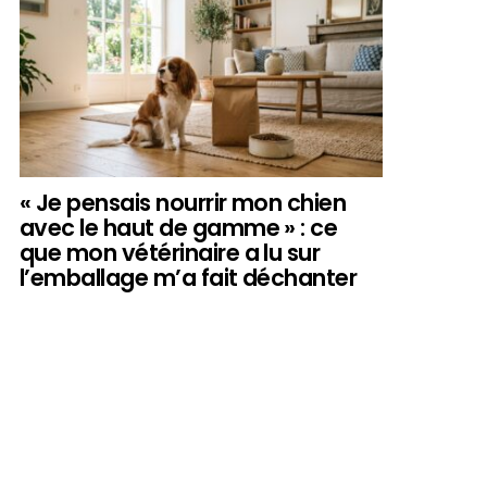
« Je pensais nourrir mon chien
avec le haut de gamme » : ce
que mon vétérinaire a lu sur
l’emballage m’a fait déchanter