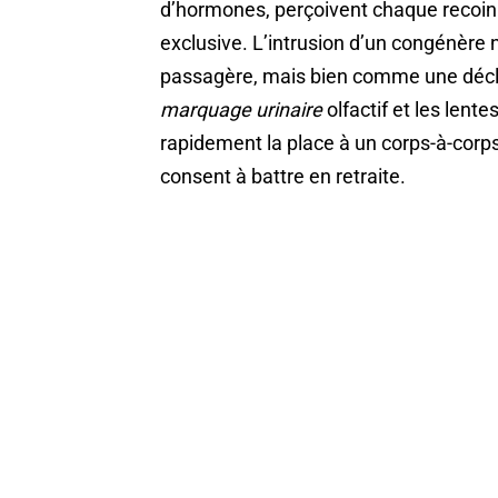
d’hormones, perçoivent chaque recoin
exclusive. L’intrusion d’un congénèr
passagère, mais bien comme une décl
marquage urinaire
olfactif et les lent
rapidement la place à un corps-à-corps
consent à battre en retraite.