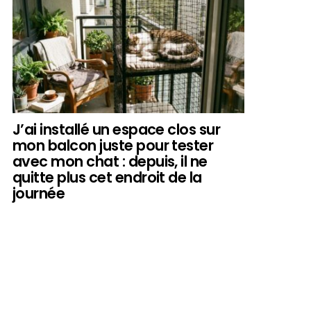
J’ai installé un espace clos sur
mon balcon juste pour tester
avec mon chat : depuis, il ne
quitte plus cet endroit de la
journée