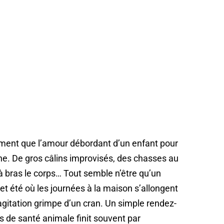
ment que l’amour débordant d’un enfant pour
onne. De gros câlins improvisés, des chasses au
 à bras le corps… Tout semble n’être qu’un
et été où les journées à la maison s’allongent
’agitation grimpe d’un cran. Un simple rendez-
s de santé animale finit souvent par