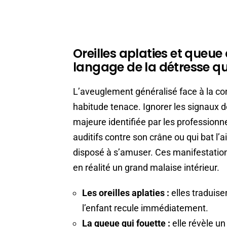
Oreilles aplaties et queue q
langage de la détresse que
L’aveuglement généralisé face à la co
habitude tenace. Ignorer les signaux d
majeure identifiée par les professionn
auditifs contre son crâne ou qui bat l’a
disposé à s’amuser. Ces manifestation
en réalité un grand malaise intérieur.
Les oreilles aplaties :
elles traduise
l’enfant recule immédiatement.
La queue qui fouette :
elle révèle u