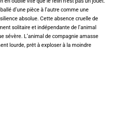
 en oublie vite que le félin n’est pas un jouet.
imballé d’une pièce à l’autre comme une
silience absolue. Cette absence cruelle de
ent solitaire et indépendante de l’animal
ue sévère. L’animal de compagnie amasse
nt lourde, prêt à exploser à la moindre