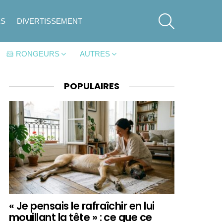
SEARCH
ES
DIVERTISSEMENT
🐹 RONGEURS
AUTRES
POPULAIRES
« Je pensais le rafraîchir en lui
mouillant la tête » : ce que ce