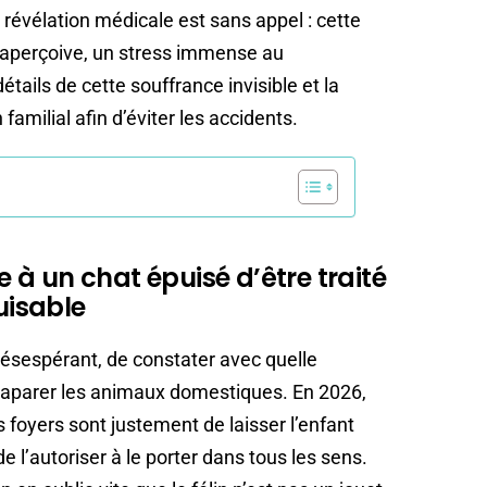
 révélation médicale est sans appel : cette
 aperçoive, un stress immense au
tails de cette souffrance invisible et la
amilial afin d’éviter les accidents.
ce à un chat épuisé d’être traité
isable
 désespérant, de constater avec quelle
accaparer les animaux domestiques. En 2026,
s foyers sont justement de laisser l’enfant
e l’autoriser à le porter dans tous les sens.