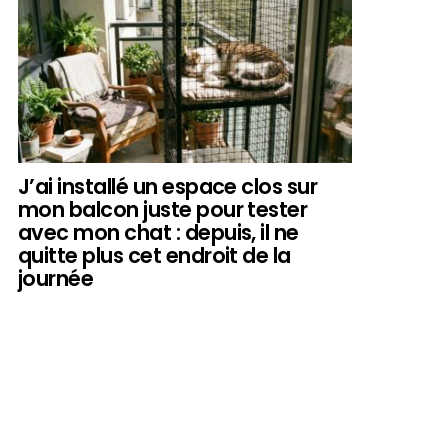
J’ai installé un espace clos sur
mon balcon juste pour tester
avec mon chat : depuis, il ne
quitte plus cet endroit de la
journée