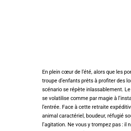
En plein cœur de l’été, alors que les p
troupe d’enfants prêts à profiter des
scénario se répète inlassablement. Le p
se volatilise comme par magie à l’insta
l’entrée. Face à cette retraite expéditi
animal caractériel, boudeur, réfugié s
l’agitation. Ne vous y trompez pas : il 