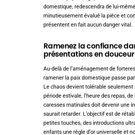
domestique, redescendra de lui-même a
minutieusement évalué la pièce et con
présentent en fait aucun danger vital.
Ramenez la confiance dan
présentations en douceur 
Au-delà de l’aménagement de forteress
ramener la paix domestique passe par l’i
Le chaos devient tolérable seulement s’
période estivale, l’heure des repas, de
caresses matinales doit devenir une ins
saurait retarder. L’objectif est de rétab
petites touches, des introductions ultr
enfants une règle d’or universelle et n