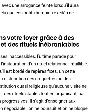
vec une arrogance feinte lorsqu’il aura
clu que ces petits humains excités ne
s votre foyer grâce à des
et des rituels inébranlables
es inaccessibles, l’ultime parade pour
nstauration d’un rituel relationnel infaillible.
il est bordé de repères fixes. En cette
 la distribution des croquettes ou des
titution quasi religieuse qu’aucune visite ne
lir des rituels stables tout en organisant, par
a-progressives. Il s’agit d’enseigner aux
on négociable : on ne poursuit et on ne bloque