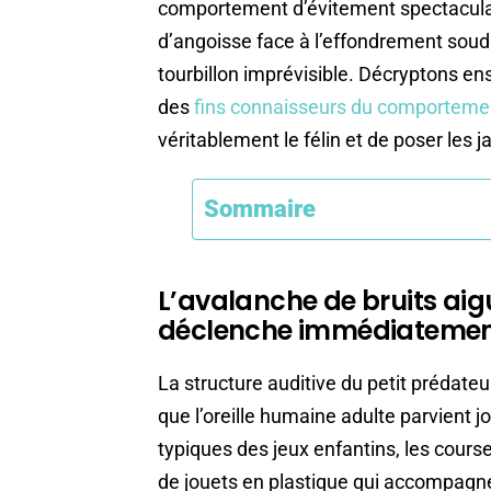
comportement d’évitement spectaculair
d’angoisse face à l’effondrement soud
tourbillon imprévisible. Décryptons en
des
fins connaisseurs du comporteme
véritablement le félin et de poser les 
Sommaire
L’avalanche de bruits aig
déclenche immédiatement 
La structure auditive du petit prédate
que l’oreille humaine adulte parvient j
typiques des jeux enfantins, les cours
de jouets en plastique qui accompagn