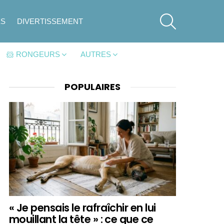
SEARCH
ES
DIVERTISSEMENT
🐹 RONGEURS
AUTRES
POPULAIRES
« Je pensais le rafraîchir en lui
mouillant la tête » : ce que ce