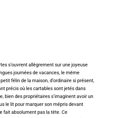
ortes s’ouvrent allègrement sur une joyeuse
 longues journées de vacances, le même
etit félin de la maison, d’ordinaire si présent,
nt précis où les cartables sont jetés dans
ve, bien des propriétaires s’imaginent avoir un
ous le lit pour marquer son mépris devant
ne fait absolument pas la tête. Ce