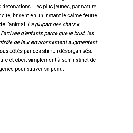
détonations. Les plus jeunes, par nature
icité, brisent en un instant le calme feutré
de l’animal.
La plupart des chats «
arrivée d’enfants parce que le bruit, les
contrôle de leur environnement augmentent
 tous côtés par ces stimuli désorganisés,
eure et obéit simplement à son instinct de
 urgence pour sauver sa peau.