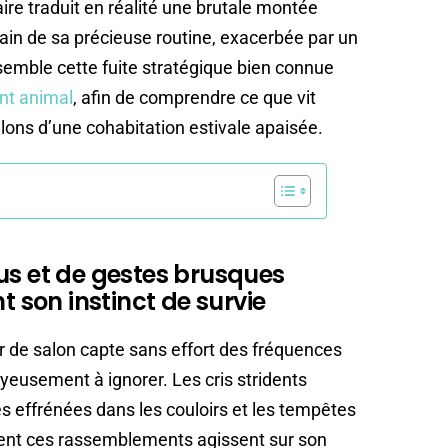
e traduit en réalité une brutale montée
ain de sa précieuse routine, exacerbée par un
semble cette fuite stratégique bien connue
nt animal
, afin de comprendre ce que vit
jalons d’une cohabitation estivale apaisée.
us et de gestes brusques
son instinct de survie
ur de salon capte sans effort des fréquences
oyeusement à ignorer. Les cris stridents
es effrénées dans les couloirs et les tempêtes
ent ces rassemblements agissent sur son