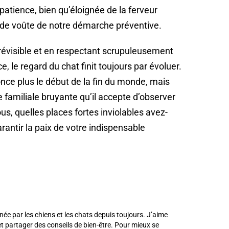
patience, bien qu’éloignée de la ferveur
lé de voûte de notre démarche préventive.
évisible et en respectant scrupuleusement
e, le regard du chat finit toujours par évoluer.
once plus le début de la fin du monde, mais
familiale bruyante qu’il accepte d’observer
vous, quelles places fortes inviolables avez-
antir la paix de votre indispensable
née par les chiens et les chats depuis toujours. J’aime
 partager des conseils de bien-être. Pour mieux se