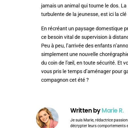
jamais un animal qui tourne le dos. La 
turbulente de la jeunesse, est ici la c
En récréant un paysage domestique pr
ce besoin vital de supervision à distanc
Peu à peu, l’arrivée des enfants n’ann
simplement une nouvelle chorégraphie 
du coin de l’œil, en toute sécurité. Et 
vous pris le temps d’aménager pour gar
compagnon cet été ?
Written by
Marie R.
Je suis Marie, rédactrice passion
décrypter leurs comportements et