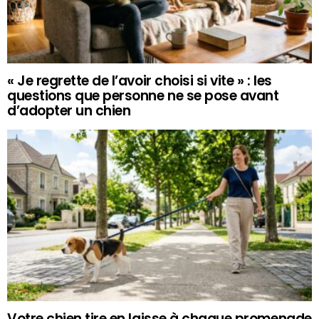
« Je regrette de l’avoir choisi si vite » : les
questions que personne ne se pose avant
d’adopter un chien
Votre chien tire en laisse à chaque promenade