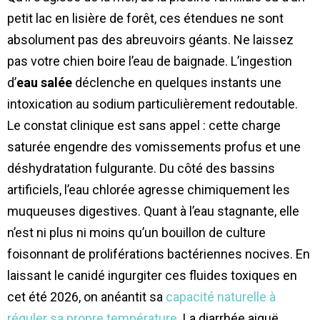
petit lac en lisière de forêt, ces étendues ne sont
absolument pas des abreuvoirs géants. Ne laissez
pas votre chien boire l’eau de baignade. L’ingestion
d’
eau salée
déclenche en quelques instants une
intoxication au sodium particulièrement redoutable.
Le constat clinique est sans appel : cette charge
saturée engendre des vomissements profus et une
déshydratation fulgurante. Du côté des bassins
artificiels, l’eau chlorée agresse chimiquement les
muqueuses digestives. Quant à l’eau stagnante, elle
n’est ni plus ni moins qu’un bouillon de culture
foisonnant de proliférations bactériennes nocives. En
laissant le canidé ingurgiter ces fluides toxiques en
cet été 2026, on anéantit sa
capacité naturelle à
réguler sa propre température
. La diarrhée aiguë