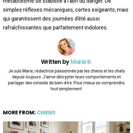
métabolisme se stabilise à l’abri du danger. De
simples réflexes mécaniques, certes exigeants, mais
qui garantissent des journées d’été aussi
rafraîchissantes que parfaitement indolores.
Written by
Marie R.
Je suis Marie, rédactrice passionnée par les chiens et les chats
depuis toujours. J’aime décrypter leurs comportements et
partager des conseils de bien-être. Pour mieux se comprendre,
tout simplement.
MORE FROM:
CHIENS