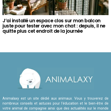
J’ai installé un espace clos sur mon balcon
juste pour tester avec mon chat : depuis, il ne
quitte plus cet endroit de la journée
Animalaxy est un site dédié aux animaux. Vous y trouverez de
nombreux conseils et astuces pour l'éducation et le bien-être de
votre animal de compagnie ainsi que des actualités sur le monde