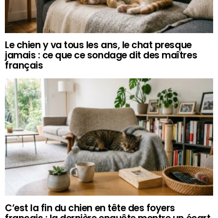
Le chien y va tous les ans, le chat presque
jamais : ce que ce sondage dit des maîtres
français
C’est la fin du chien en tête des foyers