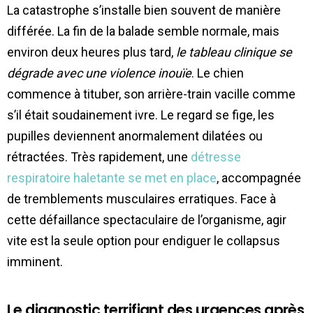
La catastrophe s’installe bien souvent de manière
différée. La fin de la balade semble normale, mais
environ deux heures plus tard,
le tableau clinique se
dégrade avec une violence inouïe
. Le chien
commence à tituber, son arrière-train vacille comme
s’il était soudainement ivre. Le regard se fige, les
pupilles deviennent anormalement dilatées ou
rétractées. Très rapidement, une
détresse
respiratoire haletante se met en place
, accompagnée
de tremblements musculaires erratiques. Face à
cette défaillance spectaculaire de l’organisme, agir
vite est la seule option pour endiguer le collapsus
imminent.
Le diagnostic terrifiant des urgences après