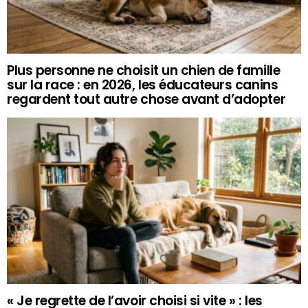
Plus personne ne choisit un chien de famille
sur la race : en 2026, les éducateurs canins
regardent tout autre chose avant d’adopter
« Je regrette de l’avoir choisi si vite » : les