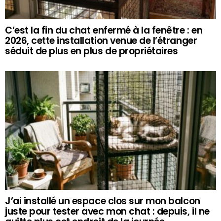
C’est la fin du chat enfermé à la fenêtre : en
2026, cette installation venue de l’étranger
séduit de plus en plus de propriétaires
J’ai installé un espace clos sur mon balcon
juste pour tester avec mon chat : depuis, il ne