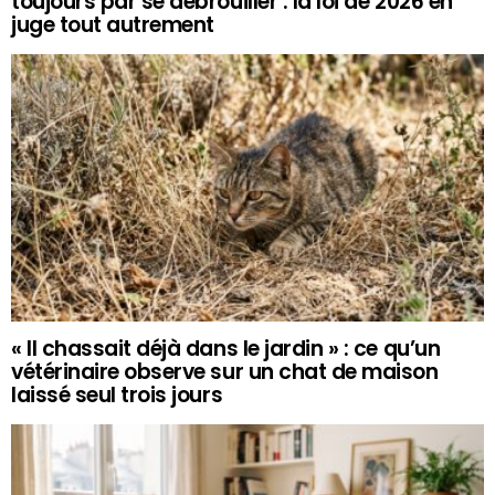
toujours par se débrouiller : la loi de 2026 en
juge tout autrement
« Il chassait déjà dans le jardin » : ce qu’un
vétérinaire observe sur un chat de maison
laissé seul trois jours