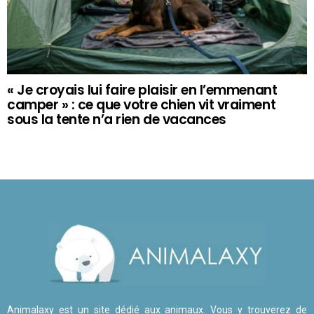
« Je croyais lui faire plaisir en l’emmenant
camper » : ce que votre chien vit vraiment
sous la tente n’a rien de vacances
Animalaxy est un site dédié aux animaux. Vous y trouverez de