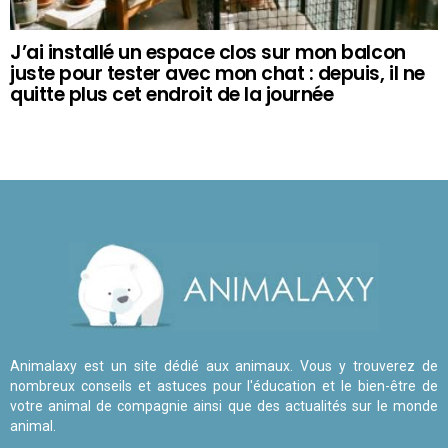
J’ai installé un espace clos sur mon balcon
juste pour tester avec mon chat : depuis, il ne
quitte plus cet endroit de la journée
Animalaxy est un site dédié aux animaux. Vous y trouverez de
nombreux conseils et astuces pour l'éducation et le bien-être de
votre animal de compagnie ainsi que des actualités sur le monde
animal.