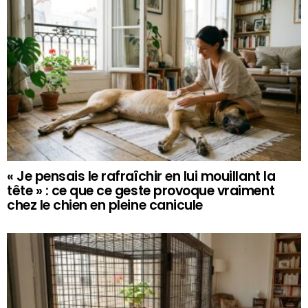
« Je pensais le rafraîchir en lui mouillant la
tête » : ce que ce geste provoque vraiment
chez le chien en pleine canicule