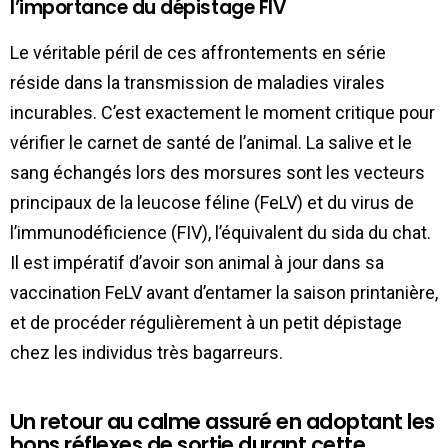
l’importance du dépistage FIV
Le véritable péril de ces affrontements en série
réside dans la transmission de maladies virales
incurables. C’est exactement le moment critique pour
vérifier le carnet de santé de l’animal. La salive et le
sang échangés lors des morsures sont les vecteurs
principaux de la leucose féline (FeLV) et du virus de
l’immunodéficience (FIV), l’équivalent du sida du chat.
Il est impératif d’avoir son animal à jour dans sa
vaccination FeLV avant d’entamer la saison printanière,
et de procéder régulièrement à un petit dépistage
chez les individus très bagarreurs.
Un retour au calme assuré en adoptant les
bons réflexes de sortie durant cette