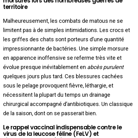
morsures lors des nombreuses guerres de
territoire
Malheureusement, les combats de matous ne se
limitent pas à de simples intimidations. Les crocs et
les griffes des chats sont porteurs d’une quantité
impressionnante de bactéries. Une simple morsure
en apparence inoffensive se referme très vite et
évolue presque inévitablement en
abcès purulent
quelques jours plus tard. Ces blessures cachées
sous le pelage provoquent fièvre, léthargie, et
nécessitent la plupart du temps un drainage
chirurgical accompagné d’antibiotiques. Un classique
de la saison, dont on se passerait bien.
Le rappel vaccinal indispensable contre le
virus de la leucose féline (FeLV) et