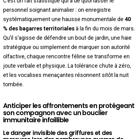
C’est un fait statistique qui a de quoi lasser le
personnel soignant animalier : on enregistre
systématiquement une hausse monumentale de
40
% des bagarres territoriales
à la fin du mois de mars.
Qu’il s’agisse de défendre un bout de jardin, une haie
stratégique ou simplement de marquer son autorité
olfactive, chaque rencontre féline se transforme en
joute verbale et physique. La tolérance chute à zéro,
et les vocalises menaçantes résonnent sitôt la nuit
tombée.
Anticiper les affrontements en protégeant
son compagnon avec un bouclier
immunitaire infaillible
Le danger invisible des griffures et des