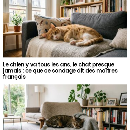
Le chien y va tous les ans, le chat presque
jamais : ce que ce sondage dit des maîtres
français