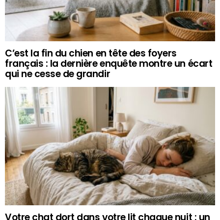
C’est la fin du chien en tête des foyers
français : la dernière enquête montre un écart
qui ne cesse de grandir
Votre chat dort dans votre lit chaque nuit : un