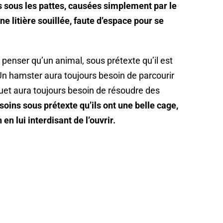
s sous les pattes, causées simplement par le
ne litière souillée, faute d’espace pour se
 penser qu’un animal, sous prétexte qu’il est
 Un hamster aura toujours besoin de parcourir
uet aura toujours besoin de résoudre des
soins sous prétexte qu’ils ont une belle cage,
en lui interdisant de l’ouvrir.