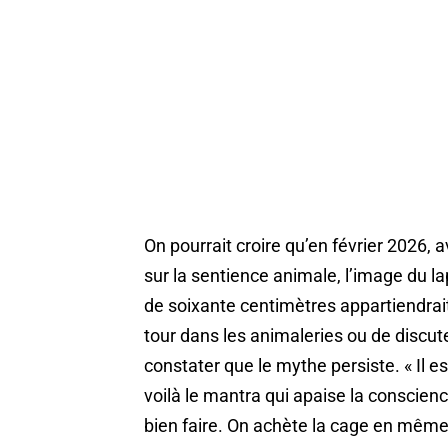
On pourrait croire qu’en février 2026
sur la sentience animale, l’image du l
de soixante centimètres appartiendrait a
tour dans les animaleries ou de discut
constater que le mythe persiste. « Il es
voilà le mantra qui apaise la conscie
bien faire. On achète la cage en mêm