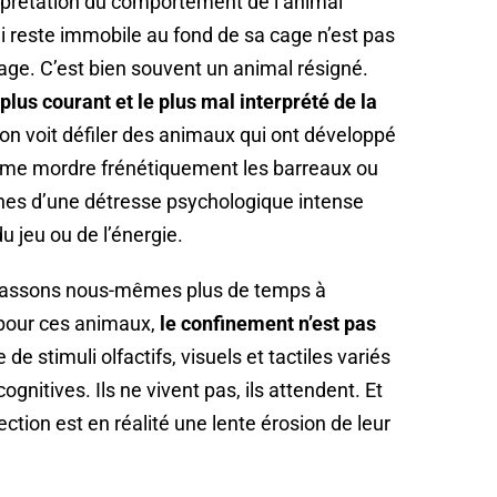
rprétation du comportement de l’animal
ui reste immobile au fond de sa cage n’est pas
ge. C’est bien souvent un animal résigné.
plus courant et le plus mal interprété de la
 on voit défiler des animaux qui ont développé
me mordre frénétiquement les barreaux ou
ignes d’une détresse psychologique intense
u jeu ou de l’énergie.
s passons nous-mêmes plus de temps à
ue pour ces animaux,
le confinement n’est pas
 de stimuli olfactifs, visuels et tactiles variés
ognitives. Ils ne vivent pas, ils attendent. Et
tion est en réalité une lente érosion de leur