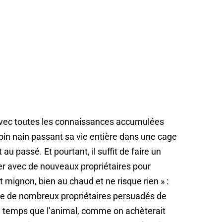
, avec toutes les connaissances accumulées
apin nain passant sa vie entière dans une cage
u passé. Et pourtant, il suffit de faire un
er avec de nouveaux propriétaires pour
t mignon, bien au chaud et ne risque rien » :
nce de nombreux propriétaires persuadés de
e temps que l’animal, comme on achèterait