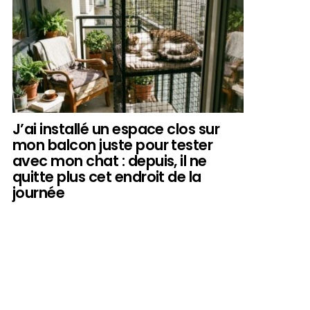
J’ai installé un espace clos sur
mon balcon juste pour tester
avec mon chat : depuis, il ne
quitte plus cet endroit de la
journée