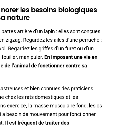
ignorer les besoins biologiques
 sa nature
attes arrière d’un lapin : elles sont conçues
 en zigzag. Regardez les ailes d’une perruche :
 vol. Regardez les griffes d’un furet ou d’un
 fouiller, manipuler.
En imposant une vie en
e de l’animal de fonctionner contre sa
streuses et bien connues des praticiens.
e chez les rats domestiques et les
ns exercice, la masse musculaire fond, les os
 qui a besoin de mouvement pour fonctionner
nt.
Il est fréquent de traiter des