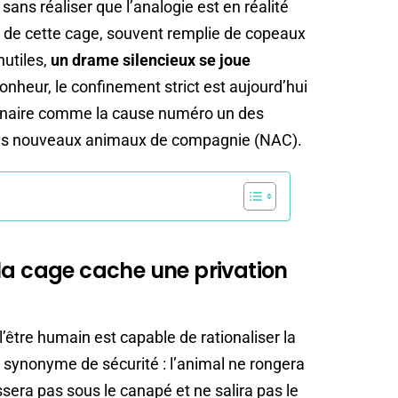
sans réaliser que l’analogie est en réalité
x de cette cage, souvent remplie de copeaux
nutiles,
un drame silencieux se joue
bonheur, le confinement strict est aujourd’hui
érinaire comme la cause numéro un des
les nouveaux animaux de compagnie (NAC).
la cage cache une privation
 l’être humain est capable de rationaliser la
 synonyme de sécurité : l’animal ne rongera
assera pas sous le canapé et ne salira pas le