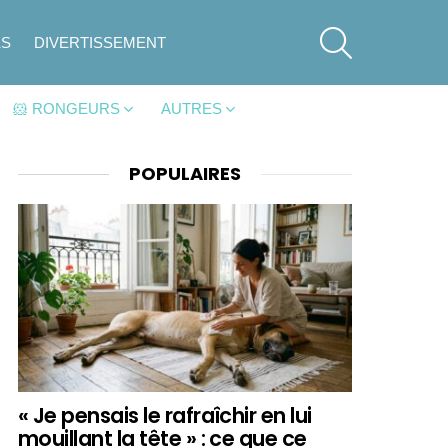
SEARCH
ES
DIVERTISSEMENT
🐹 RONGEURS
AUTRES
POPULAIRES
« Je pensais le rafraîchir en lui
mouillant la tête » : ce que ce