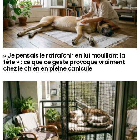
« Je pensais le rafraîchir en lui mouillant la
tête » : ce que ce geste provoque vraiment
chez le chien en pleine canicule