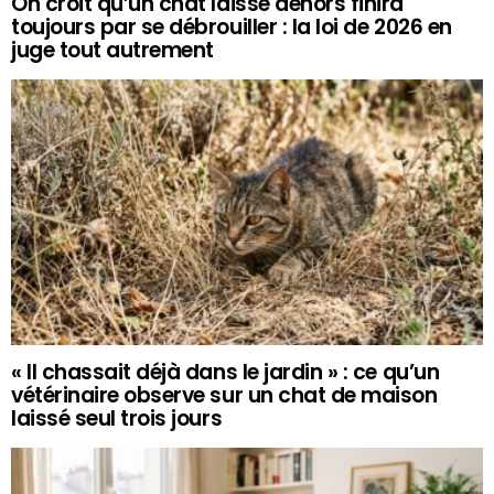
On croit qu’un chat laissé dehors finira
toujours par se débrouiller : la loi de 2026 en
juge tout autrement
« Il chassait déjà dans le jardin » : ce qu’un
vétérinaire observe sur un chat de maison
laissé seul trois jours