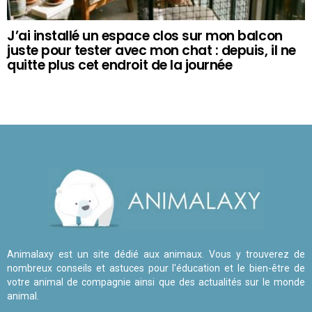
J’ai installé un espace clos sur mon balcon
juste pour tester avec mon chat : depuis, il ne
quitte plus cet endroit de la journée
Animalaxy est un site dédié aux animaux. Vous y trouverez de
nombreux conseils et astuces pour l'éducation et le bien-être de
votre animal de compagnie ainsi que des actualités sur le monde
animal.