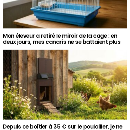
Mon éleveur a retiré le miroir de la cage : en
deux jours, mes canaris ne se battaient plus
Depuis ce boîtier à 35 € sur le poulailler, je ne