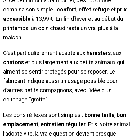
Si ce petit lit fait autant parler, c’est pour une
combinaison simple :
confort
,
effet refuge
et
prix
accessible
à 13,99 €. En fin d’hiver et au début du
printemps, un coin chaud reste un vrai plus à la
maison.
C’est particulièrement adapté aux
hamsters
, aux
chatons
et plus largement aux petits animaux qui
aiment se sentir protégés pour se reposer. Le
fabricant indique aussi un usage possible pour
d’autres petits compagnons, avec l’idée d’un
couchage “grotte”.
Les bons réflexes sont simples :
bonne taille
,
bon
emplacement
,
entretien régulier
. Et si votre animal
l’adopte vite, la vraie question devient presque