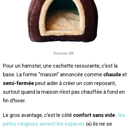
Source: DR
Pour un hamster, une cachette rassurante, c’est la
base. La forme “maison” annoncée comme
chaude
et
semi-fermée
peut aider à créer un coin reposant,
surtout quand la maison n’est pas chauffée à fond en
fin d’hiver.
Le gros avantage, c’est le côté
confort sans vide
:
les
petits rongeurs aiment les espaces
où ils ne se