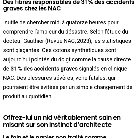
Des fibres responsables de 31 % des accidents
graves chez les NAC
Inutile de chercher midi à quatorze heures pour
comprendre l’ampleur du désastre. Selon l’étude du
docteur Gauthier (Revue NAC, 2023), les statistiques
sont glaçantes. Ces cotons synthétiques sont
aujourd’hui pointés du doigt comme la cause directe
de
31 % des accidents graves
signalés en clinique
NAC. Des blessures sévères, voire fatales, qui
pourraient être évitées par un simple changement de
produit au quotidien.
Offrez-lui un nid véritablement sain en
misant sur son instinct d’architecte
Le foin et le papier non traité comme