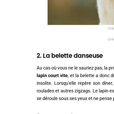
Créd
Créd
2. La belette danseuse
Au cas où vous ne le sauriez pas, la pro
lapin court vite
, et la belette a donc
insolite. Lorsqu’elle repère son dîne
roulades et autres zigzags. Le lapin 
se déroule sous ses yeux et ne pense p