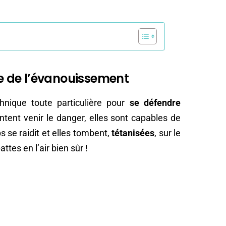
ue de l’évanouissement
nique toute particulière pour
se défendre
ntent venir le danger, elles sont capables de
 se raidit et elles tombent,
tétanisées
, sur le
attes en l’air bien sûr !