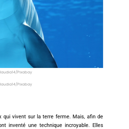
Claudia14/Pixabay
Claudia14/Pixabay
qui vivent sur la terre ferme. Mais, afin de
 ont inventé une technique incroyable. Elles