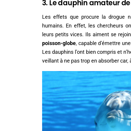
3. Le dauphin amateur de
Les effets que procure la drogue n
humains. En effet, les chercheurs o
leurs petits vices. Ils aiment se rejoi
poisson-globe
, capable d’émettre un
Les dauphins l’ont bien compris et n’h
veillant à ne pas trop en absorber car, 