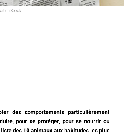
its : iStock
ter des comportements particulièrement
duire, pour se protéger, pour se nourrir ou
e liste des 10 animaux aux habitudes les plus