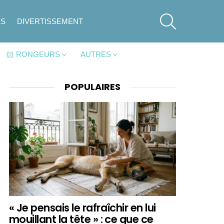
SEARCH
ES
DIVERTISSEMENT
🐹 RONGEURS
AUTRES
POPULAIRES
« Je pensais le rafraîchir en lui
mouillant la tête » : ce que ce