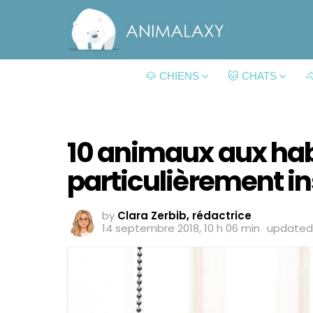
🐶 CHIENS
🐱 CHATS

10 animaux aux ha
particulièrement in
by
Clara Zerbib, rédactrice
14 septembre 2018, 10 h 06 min
update