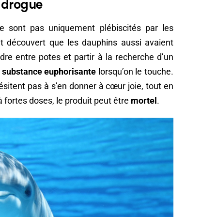
 drogue
e sont pas uniquement plébiscités par les
nt découvert que les dauphins aussi avaient
ndre entre potes et partir à la recherche d’un
e
substance euphorisante
lorsqu’on le touche.
ésitent pas à s’en donner à cœur joie, tout en
à fortes doses, le produit peut être
mortel
.