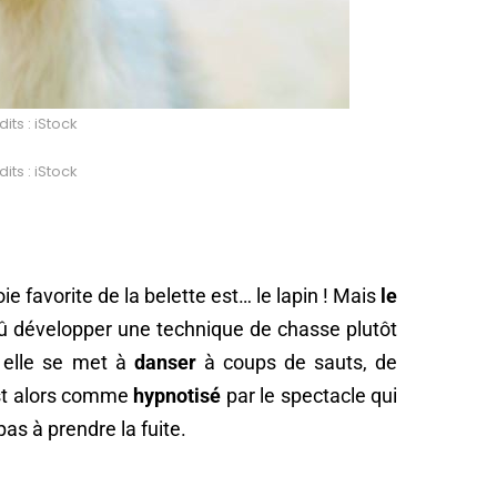
its : iStock
its : iStock
ie favorite de la belette est… le lapin ! Mais
le
 dû développer une technique de chasse plutôt
r, elle se met à
danser
à coups de sauts, de
est alors comme
hypnotisé
par le spectacle qui
as à prendre la fuite.