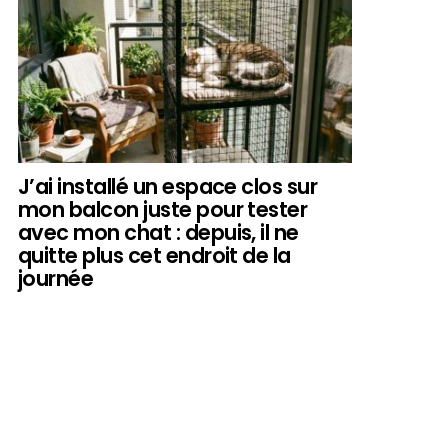
J’ai installé un espace clos sur
mon balcon juste pour tester
avec mon chat : depuis, il ne
quitte plus cet endroit de la
journée