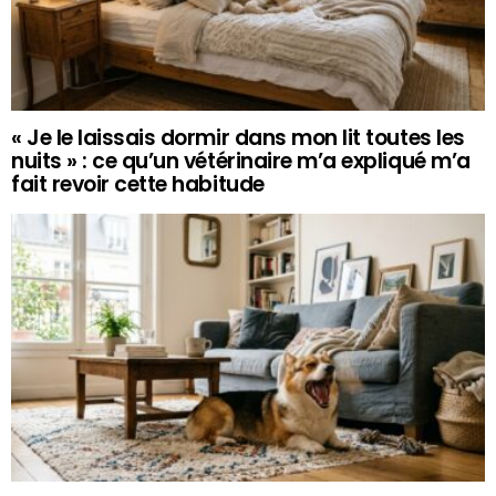
« Je le laissais dormir dans mon lit toutes les
nuits » : ce qu’un vétérinaire m’a expliqué m’a
fait revoir cette habitude