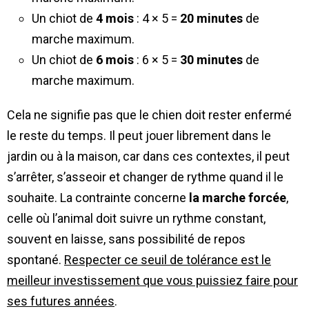
Un chiot de
4 mois
: 4 × 5 =
20 minutes
de
marche maximum.
Un chiot de
6 mois
: 6 × 5 =
30 minutes
de
marche maximum.
Cela ne signifie pas que le chien doit rester enfermé
le reste du temps. Il peut jouer librement dans le
jardin ou à la maison, car dans ces contextes, il peut
s’arrêter, s’asseoir et changer de rythme quand il le
souhaite. La contrainte concerne
la marche forcée
,
celle où l’animal doit suivre un rythme constant,
souvent en laisse, sans possibilité de repos
spontané.
Respecter ce seuil de tolérance est le
meilleur investissement que vous puissiez faire pour
ses futures années
.