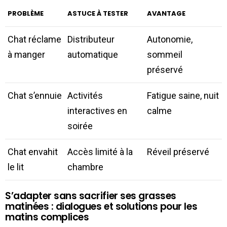
PROBLÈME
ASTUCE À TESTER
AVANTAGE
Chat réclame
Distributeur
Autonomie,
à manger
automatique
sommeil
préservé
Chat s’ennuie
Activités
Fatigue saine, nuit
interactives en
calme
soirée
Chat envahit
Accès limité à la
Réveil préservé
le lit
chambre
S’adapter sans sacrifier ses grasses
matinées : dialogues et solutions pour les
matins complices