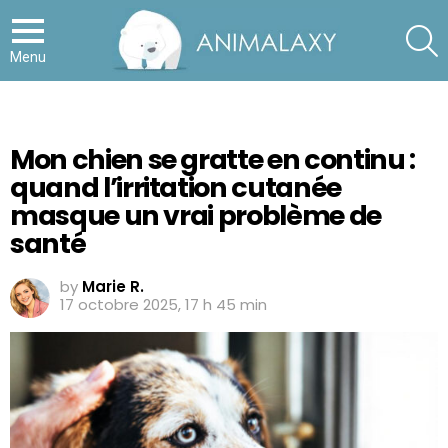
S
Menu
Mon chien se gratte en continu :
quand l’irritation cutanée
masque un vrai problème de
santé
by
Marie R.
17 octobre 2025, 17 h 45 min