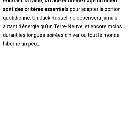
Pourtant,
la taille, la race et même l’âge du chien
sont des critères essentiels
pour adapter la portion
quotidienne. Un Jack Russell ne dépensera jamais
autant d’énergie qu’un Terre-Neuve, et encore moins
durant les longues soirées d’hiver où tout le monde
hiberne un peu…