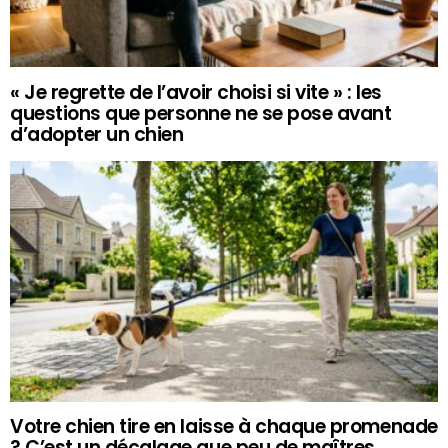
« Je regrette de l’avoir choisi si vite » : les
questions que personne ne se pose avant
d’adopter un chien
Votre chien tire en laisse à chaque promenade
? C’est un décalage que peu de maîtres