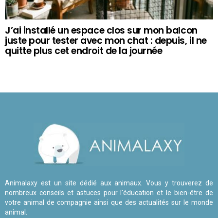
J’ai installé un espace clos sur mon balcon
juste pour tester avec mon chat : depuis, il ne
quitte plus cet endroit de la journée
Animalaxy est un site dédié aux animaux. Vous y trouverez de
nombreux conseils et astuces pour l'éducation et le bien-être de
votre animal de compagnie ainsi que des actualités sur le monde
animal.