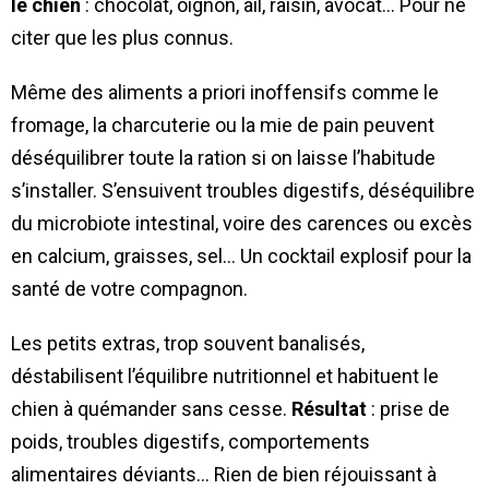
le chien
: chocolat, oignon, ail, raisin, avocat… Pour ne
citer que les plus connus.
Même des aliments a priori inoffensifs comme le
fromage, la charcuterie ou la mie de pain peuvent
déséquilibrer toute la ration si on laisse l’habitude
s’installer. S’ensuivent troubles digestifs, déséquilibre
du microbiote intestinal, voire des carences ou excès
en calcium, graisses, sel… Un cocktail explosif pour la
santé de votre compagnon.
Les petits extras, trop souvent banalisés,
déstabilisent l’équilibre nutritionnel et habituent le
chien à quémander sans cesse.
Résultat
: prise de
poids, troubles digestifs, comportements
alimentaires déviants… Rien de bien réjouissant à