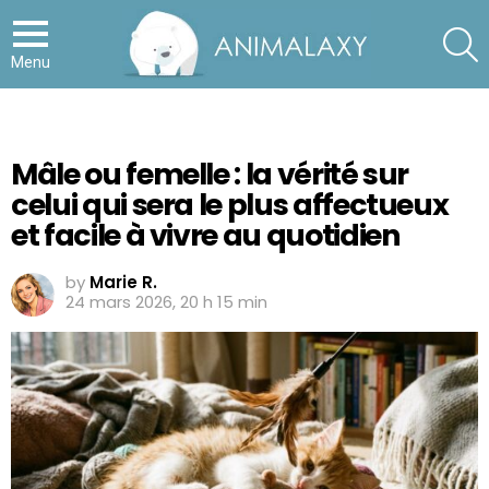
S
Menu
Mâle ou femelle : la vérité sur
celui qui sera le plus affectueux
et facile à vivre au quotidien
by
Marie R.
24 mars 2026, 20 h 15 min