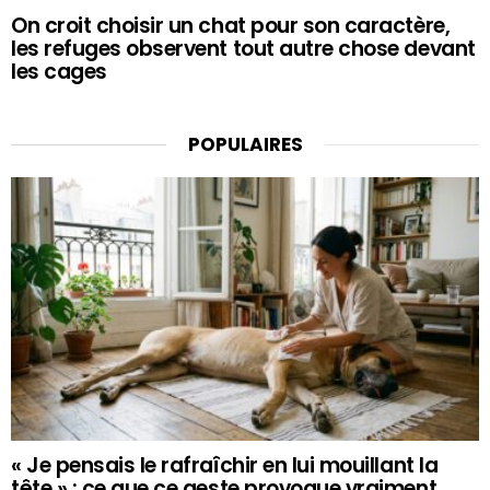
On croit choisir un chat pour son caractère,
les refuges observent tout autre chose devant
les cages
POPULAIRES
« Je pensais le rafraîchir en lui mouillant la
tête » : ce que ce geste provoque vraiment