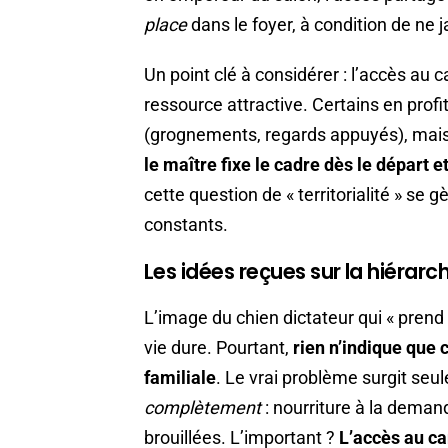
place
dans le foyer, à condition de ne j
Un point clé à considérer : l’accès au
ressource attractive. Certains en profi
(grognements, regards appuyés), mai
le maître fixe le cadre dès le départ 
cette question de « territorialité » se g
constants.
Les idées reçues sur la hiérarc
L’image du chien dictateur qui « prend 
vie dure. Pourtant,
rien n’indique que 
familiale
. Le vrai problème surgit se
complètement
: nourriture à la demand
brouillées. L’important ?
L’accès au ca