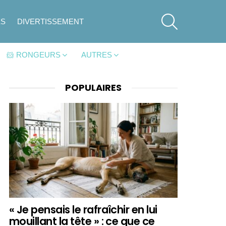
SEARCH
ES
DIVERTISSEMENT
🐹 RONGEURS
AUTRES
POPULAIRES
« Je pensais le rafraîchir en lui
mouillant la tête » : ce que ce