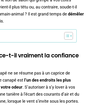
ent-il plus têtu ou, au contraire, soude-t-il
umain-animal ? Il est grand temps de
démêler
is.
e-t-il vraiment la confiance
napé ne se résume pas à un caprice de
le canapé est
l’un des endroits les plus
 votre odeur
. S’autoriser à s’y lover à vos
une tanière à l’écart des courants d’air et du
e, lorsque le vent s’invite sous les portes.