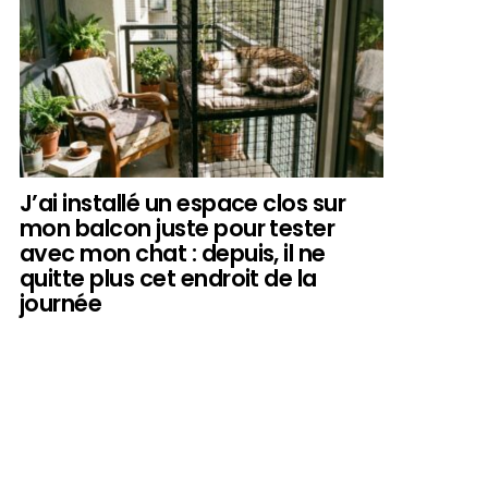
J’ai installé un espace clos sur
mon balcon juste pour tester
avec mon chat : depuis, il ne
quitte plus cet endroit de la
journée