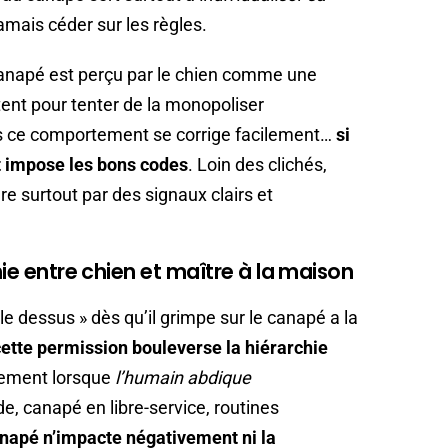
amais céder sur les règles.
 canapé est perçu par le chien comme une
tent pour tenter de la monopoliser
s ce comportement se corrige facilement…
si
et impose les bons codes
. Loin des clichés,
ère surtout par des signaux clairs et
hie entre chien et maître à la maison
le dessus » dès qu’il grimpe sur le canapé a la
cette permission bouleverse la hiérarchie
ulement lorsque
l’humain abdique
e, canapé en libre-service, routines
napé n’impacte négativement ni la