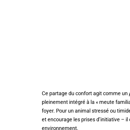
Ce partage du confort agit comme un
pleinement intégré à la « meute familia
foyer. Pour un animal stressé ou timid
et encourage les prises d’initiative – i
environnement.