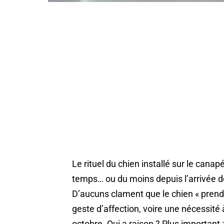
Le rituel du chien installé sur le canapé
temps… ou du moins depuis l’arrivée 
D’aucuns clament que le chien « prend 
geste d’affection, voire une nécessité 
octobre. Qui a raison ? Plus important :