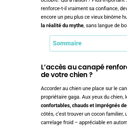
renforce-t-il vraiment sa confiance, devi
encore un peu plus ce vieux binôme h
la réalité du mythe
, sans langue de bo
Sommaire
L’accès au canapé renforc
de votre chien ?
Accorder au chien une place sur le ca
propriétaire gaga. Aux yeux du chien, 
confortables, chauds et imprégnés de
côtés, c’est trouver un cocon familier, 
carrelage froid – appréciable en automn