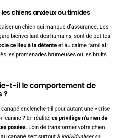
 les chiens anxieux ou timides
apaiser un chien qui manque d’assurance. Les
egard bienveillant des humains, sont de petites
cie ce lieu à la détente
et au calme familial :
ès les promenades brumeuses ou les bruits
ie-t-il le comportement de
s ?
 canapé enclenche-t-il pour autant une « crise
on canine ? En réalité,
ce privilège n’a rien de
tes posées
. Loin de transformer votre chien
 au canapé sert surtout à
individualiser sa