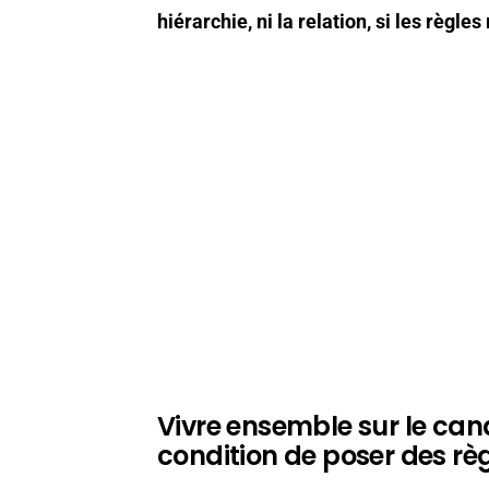
hiérarchie, ni la relation, si les règle
Vivre ensemble sur le cana
condition de poser des rè