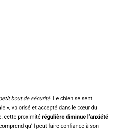
petit bout de sécurité
. Le chien se sent
le », valorisé et accepté dans le cœur du
e, cette proximité
régulière diminue l’anxiété
l comprend qu’il peut faire confiance à son