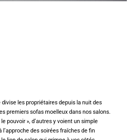
 divise les propriétaires depuis la nuit des
des premiers sofas moelleux dans nos salons.
le pouvoir », d’autres y voient un simple
à l’approche des soirées fraîches de fin
 le lion de salon qui grimpe à vos côtés