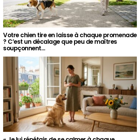
Votre chien tire en laisse à chaque promenade
? C’est un décalage que peu de maîtres
soupçonnent…
« Je lui répétais de se calmer à chaque