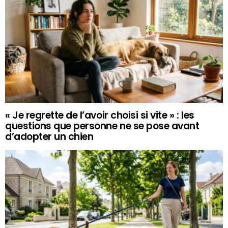
« Je regrette de l’avoir choisi si vite » : les
questions que personne ne se pose avant
d’adopter un chien