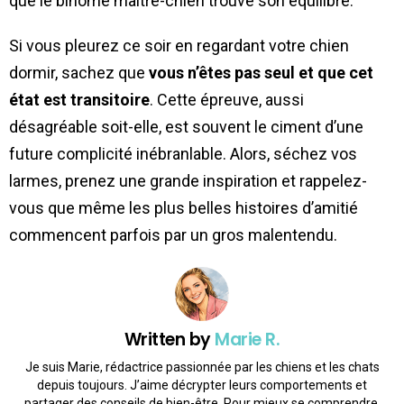
que le binôme maître-chien trouve son équilibre.
Si vous pleurez ce soir en regardant votre chien
dormir, sachez que
vous n’êtes pas seul et que cet
état est transitoire
. Cette épreuve, aussi
désagréable soit-elle, est souvent le ciment d’une
future complicité inébranlable. Alors, séchez vos
larmes, prenez une grande inspiration et rappelez-
vous que même les plus belles histoires d’amitié
commencent parfois par un gros malentendu.
Written by
Marie R.
Je suis Marie, rédactrice passionnée par les chiens et les chats
depuis toujours. J’aime décrypter leurs comportements et
partager des conseils de bien-être. Pour mieux se comprendre,