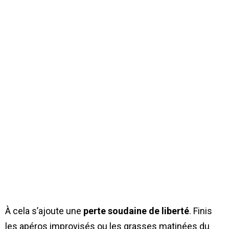
À cela s’ajoute une
perte soudaine de liberté
. Finis
les apéros improvisés ou les grasses matinées du