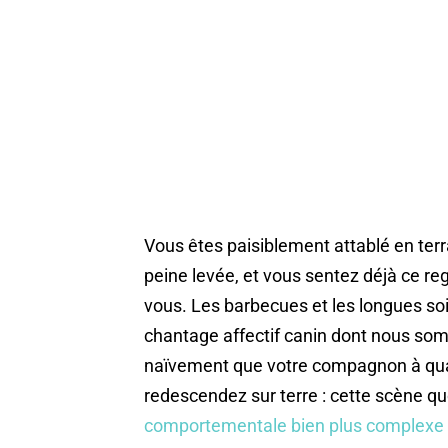
Vous êtes paisiblement attablé en terra
peine levée, et vous sentez déjà ce re
vous. Les barbecues et les longues soi
chantage affectif canin dont nous som
naïvement que votre compagnon à quat
redescendez sur terre : cette scène q
comportementale bien plus complexe