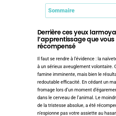
Sommaire
Derrière ces yeux larmoya
l’apprentissage que vous
récompensé
Il faut se rendre à l’évidence : la naïv
à un sérieux aveuglement volontaire. Ce
famine imminente, mais bien le résult
redoutable efficacité. En cédant un m
fromage lors d’un moment d’égarement
dans le cerveau de l’animal. Le moind
de la tristesse absolue, a été récompen
n’espionne pas votre assiette au hasar