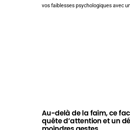
vos faiblesses psychologiques avec une
Au-delà de la faim, ce f
quête d’attention et un d
moindres gestes