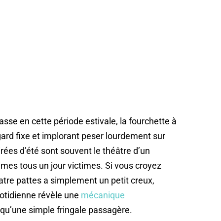
sse en cette période estivale, la fourchette à
gard fixe et implorant peser lourdement sur
rées d’été sont souvent le théâtre d’un
mes tous un jour victimes. Si vous croyez
re pattes a simplement un petit creux,
uotidienne révèle une
mécanique
qu’une simple fringale passagère.