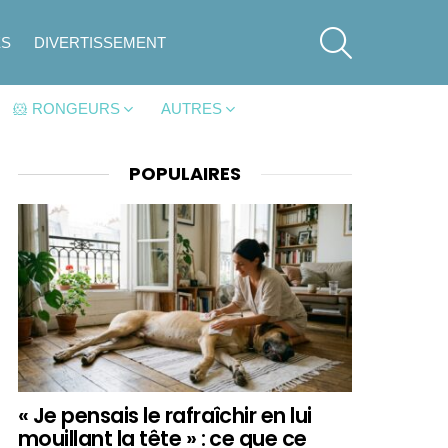
SEARCH
ES
DIVERTISSEMENT
🐹 RONGEURS
AUTRES
POPULAIRES
« Je pensais le rafraîchir en lui
mouillant la tête » : ce que ce