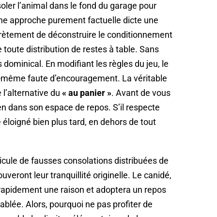
soler l’animal dans le fond du garage pour
ne approche purement factuelle dicte une
ncrètement de déconstruire le conditionnement
oute distribution de restes à table. Sans
ominical. En modifiant les règles du jeu, le
i-même faute d’encouragement. La véritable
l’alternative du
« au panier »
. Avant de vous
en dans son espace de repos. S’il respecte
éloigné bien plus tard, en dehors de tout
icule de fausses consolations distribuées de
uveront leur tranquillité originelle. Le canidé,
rapidement une raison et adoptera un repos
ablée. Alors, pourquoi ne pas profiter de