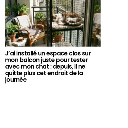
J’ai installé un espace clos sur
mon balcon juste pour tester
avec mon chat : depuis, il ne
quitte plus cet endroit de la
journée