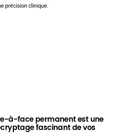
 précision clinique.
ace-à-face permanent est une
écryptage fascinant de vos