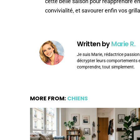
cette belle saison pour réapprendre en
convivialité, et savourer enfin vos gril
Written by
Marie R.
Je suis Marie, rédactrice passion
décrypter leurs comportements et
comprendre, tout simplement.
MORE FROM:
CHIENS