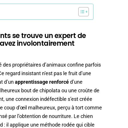
nts se trouve un expert de
 avez involontairement
eté des propriétaires d’animaux confine parfois
 regard insistant n’est pas le fruit d’une
at d’un
apprentissage renforcé
d’une
alheureux bout de chipolata ou une croûte de
, une connexion indéfectible s’est créée
re coup d’œil malheureux, perçu à tort comme
sé par l’obtention de nourriture. Le chien
d : il applique une méthode rodée qui cible