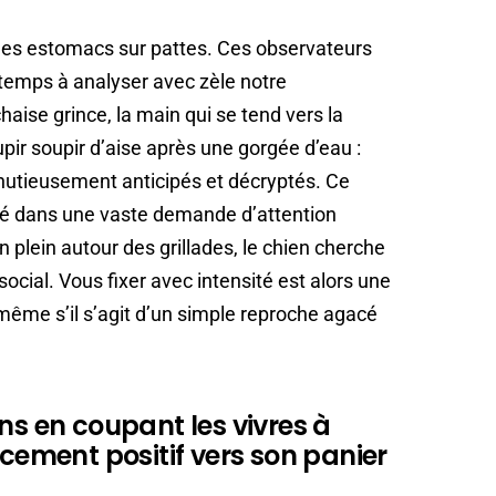
les estomacs sur pattes. Ces observateurs
r temps à analyser avec zèle notre
ise grince, la main qui se tend vers la
pir soupir d’aise après une gorgée d’eau :
utieusement anticipés et décryptés. Ce
lité dans une vaste demande d’attention
 plein autour des grillades, le chien cherche
ocial. Vous fixer avec intensité est alors une
 même s’il s’agit d’un simple reproche agacé
ns en coupant les vivres à
rcement positif vers son panier