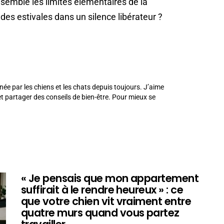
semble les limites élémentaires de la
lades estivales dans un silence libérateur ?
née par les chiens et les chats depuis toujours. J’aime
 partager des conseils de bien-être. Pour mieux se
« Je pensais que mon appartement
suffirait à le rendre heureux » : ce
que votre chien vit vraiment entre
quatre murs quand vous partez