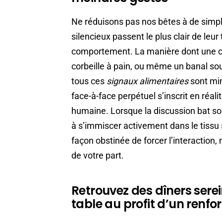
Ne réduisons pas nos bêtes à de simp
silencieux passent le plus clair de leu
comportement. La manière dont une cha
corbeille à pain, ou même un banal sou
tous ces
signaux alimentaires
sont min
face-à-face perpétuel s’inscrit en réa
humaine. Lorsque la discussion bat son
à s’immiscer activement dans le tissu s
façon obstinée de forcer l’interaction,
de votre part.
Retrouvez des dîners serei
table au profit d’un renfo