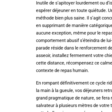
Inutile de s’apitoyer lourdement ou d’i
espérer déjeuner en toute quiétude. U
méthode bien plus saine. Il s’agit co
en supprimant de manière catégorique t
aucune exception, même pour le repas d
comportement abusif s’éteindra de lu
parade réside dans le renforcement de 
asseoir, installez fermement votre chi
cette distance, récompensez ce calme 
contexte de repas humain.
En rompant définitivement ce cycle rid
la main à la gueule, vos déjeuners retro
grand pragmatique de nature, se fera 
salvateur à plusieurs mètres de votre t